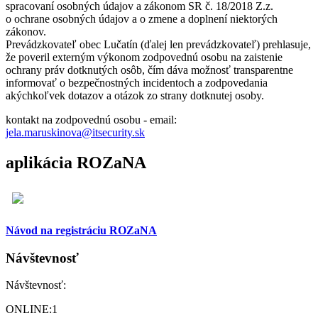
spracovaní osobných údajov a zákonom SR č. 18/2018 Z.z.
o ochrane osobných údajov a o zmene a doplnení niektorých
zákonov.
Prevádzkovateľ obec Lučatín (ďalej len prevádzkovateľ) prehlasuje,
že poveril externým výkonom zodpovednú osobu na zaistenie
ochrany práv dotknutých osôb, čím dáva možnosť transparentne
informovať o bezpečnostných incidentoch a zodpovedania
akýchkoľvek dotazov a otázok zo strany dotknutej osoby.
kontakt na zodpovednú osobu - email:
jela.maruskinova@itsecurity.sk
aplikácia ROZaNA
Návod na registráciu ROZaNA
Návštevnosť
Návštevnosť:
ONLINE:
1