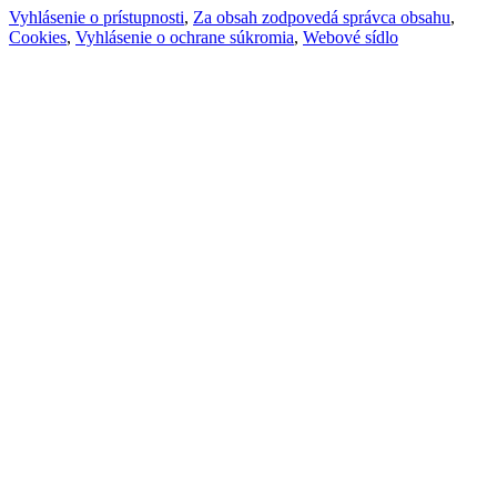
Vyhlásenie o prístupnosti
,
Za obsah zodpovedá správca obsahu
,
Cookies
,
Vyhlásenie o ochrane súkromia
,
Webové sídlo