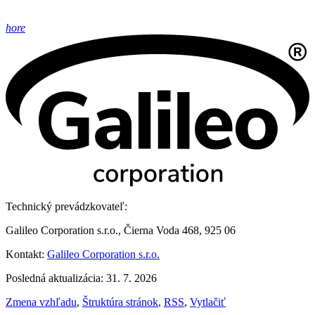
hore
Technický prevádzkovateľ:
Galileo Corporation s.r.o., Čierna Voda 468, 925 06
Kontakt:
Galileo Corporation s.r.o.
Posledná aktualizácia: 31. 7. 2026
Zmena vzhľadu
,
Štruktúra stránok
,
RSS
,
Vytlačiť