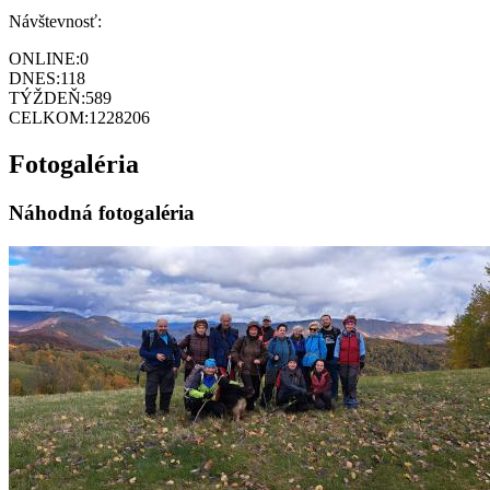
Návštevnosť:
ONLINE:
0
DNES:
118
TÝŽDEŇ:
589
CELKOM:
1228206
Fotogaléria
Náhodná fotogaléria