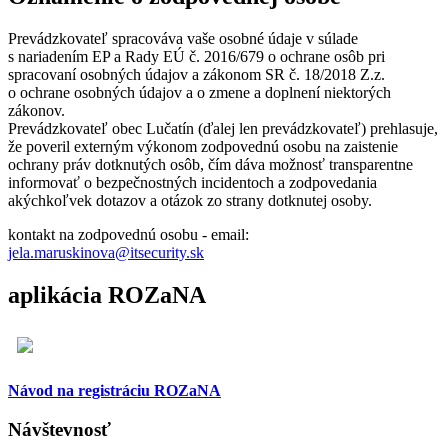
Prevádzkovateľ spracováva vaše osobné údaje v súlade
s nariadením EP a Rady EÚ č. 2016/679 o ochrane osôb pri
spracovaní osobných údajov a zákonom SR č. 18/2018 Z.z.
o ochrane osobných údajov a o zmene a doplnení niektorých
zákonov.
Prevádzkovateľ obec Lučatín (ďalej len prevádzkovateľ) prehlasuje,
že poveril externým výkonom zodpovednú osobu na zaistenie
ochrany práv dotknutých osôb, čím dáva možnosť transparentne
informovať o bezpečnostných incidentoch a zodpovedania
akýchkoľvek dotazov a otázok zo strany dotknutej osoby.
kontakt na zodpovednú osobu - email:
jela.maruskinova@itsecurity.sk
aplikácia ROZaNA
Návod na registráciu ROZaNA
Návštevnosť