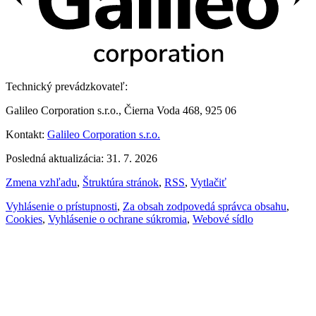
Technický prevádzkovateľ:
Galileo Corporation s.r.o., Čierna Voda 468, 925 06
Kontakt:
Galileo Corporation s.r.o.
Posledná aktualizácia: 31. 7. 2026
Zmena vzhľadu
,
Štruktúra stránok
,
RSS
,
Vytlačiť
Vyhlásenie o prístupnosti
,
Za obsah zodpovedá správca obsahu
,
Cookies
,
Vyhlásenie o ochrane súkromia
,
Webové sídlo