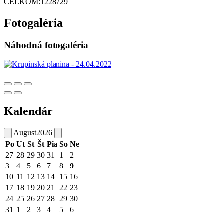
CELKOM:
1228729
Fotogaléria
Náhodná fotogaléria
Kalendár
August
2026
Po
Ut
St
Št
Pia
So
Ne
27
28
29
30
31
1
2
3
4
5
6
7
8
9
10
11
12
13
14
15
16
17
18
19
20
21
22
23
24
25
26
27
28
29
30
31
1
2
3
4
5
6