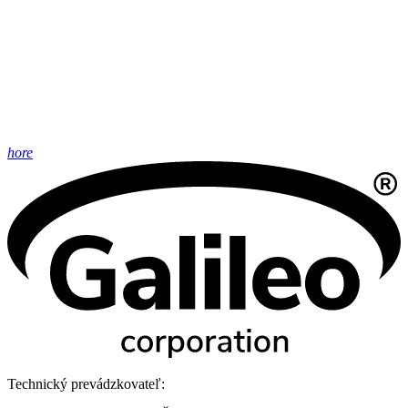
hore
Technický prevádzkovateľ: