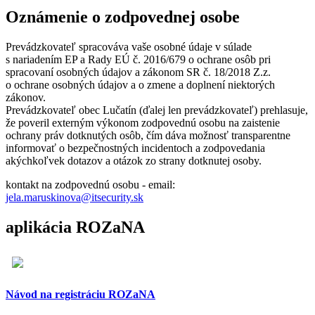
Oznámenie o zodpovednej osobe
Prevádzkovateľ spracováva vaše osobné údaje v súlade
s nariadením EP a Rady EÚ č. 2016/679 o ochrane osôb pri
spracovaní osobných údajov a zákonom SR č. 18/2018 Z.z.
o ochrane osobných údajov a o zmene a doplnení niektorých
zákonov.
Prevádzkovateľ obec Lučatín (ďalej len prevádzkovateľ) prehlasuje,
že poveril externým výkonom zodpovednú osobu na zaistenie
ochrany práv dotknutých osôb, čím dáva možnosť transparentne
informovať o bezpečnostných incidentoch a zodpovedania
akýchkoľvek dotazov a otázok zo strany dotknutej osoby.
kontakt na zodpovednú osobu - email:
jela.maruskinova@itsecurity.sk
aplikácia ROZaNA
Návod na registráciu ROZaNA