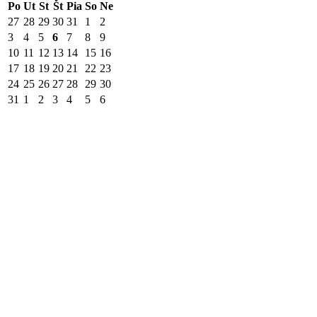
Po
Ut
St
Št
Pia
So
Ne
27
28
29
30
31
1
2
3
4
5
6
7
8
9
10
11
12
13
14
15
16
17
18
19
20
21
22
23
24
25
26
27
28
29
30
31
1
2
3
4
5
6