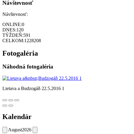
Návštevnosť
Návštevnosť:
ONLINE:
0
DNES:
120
TÝŽDEŇ:
591
CELKOM:
1228208
Fotogaléria
Náhodná fotogaléria
Lietava a Budzogáň 22.5.2016 1
Kalendár
August
2026