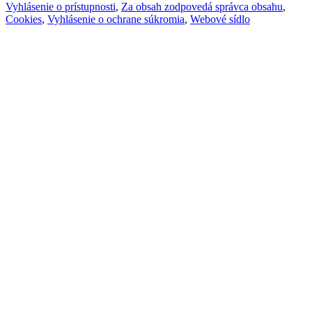
Vyhlásenie o prístupnosti
,
Za obsah zodpovedá správca obsahu
,
Cookies
,
Vyhlásenie o ochrane súkromia
,
Webové sídlo