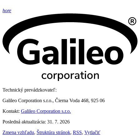
hore
Technický prevádzkovateľ:
Galileo Corporation s.r.o., Čierna Voda 468, 925 06
Kontakt:
Galileo Corporation s.r.o.
Posledná aktualizácia: 31. 7. 2026
Zmena vzhľadu
,
Štruktúra stránok
,
RSS
,
Vytlačiť