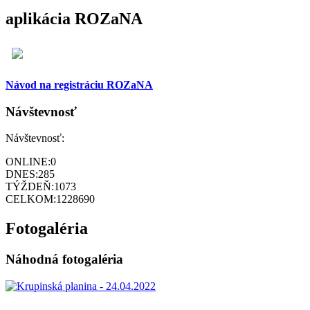
aplikácia ROZaNA
Návod na registráciu ROZaNA
Návštevnosť
Návštevnosť:
ONLINE:
0
DNES:
285
TÝŽDEŇ:
1073
CELKOM:
1228690
Fotogaléria
Náhodná fotogaléria