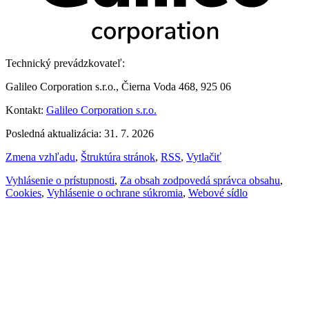
Technický prevádzkovateľ:
Galileo Corporation s.r.o., Čierna Voda 468, 925 06
Kontakt:
Galileo Corporation s.r.o.
Posledná aktualizácia: 31. 7. 2026
Zmena vzhľadu
,
Štruktúra stránok
,
RSS
,
Vytlačiť
Vyhlásenie o prístupnosti
,
Za obsah zodpovedá správca obsahu
,
Cookies
,
Vyhlásenie o ochrane súkromia
,
Webové sídlo