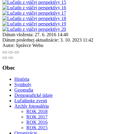
Dátum vloženia:
27. 6. 2016 14:40
Dátum poslednej aktualizácie:
3. 10. 2023 11:42
Autor:
Správce Webu
Obec
História
Symboly
Geografia
Demografické údaje
Lučatínske zvesti
Archív fotogaléria
ROK 2018
ROK 2017
ROK 2016
ROK 2015
Organizácie