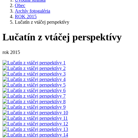
Obec
Archív fotogaléria
ROK 2015
Lučatín z vtáčej perspektívy
Lučatín z vtáčej perspektívy
rok 2015