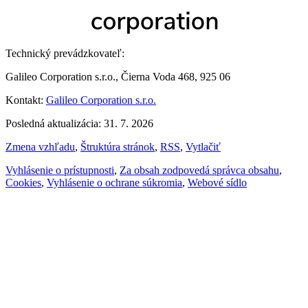
Technický prevádzkovateľ:
Galileo Corporation s.r.o., Čierna Voda 468, 925 06
Kontakt:
Galileo Corporation s.r.o.
Posledná aktualizácia: 31. 7. 2026
Zmena vzhľadu
,
Štruktúra stránok
,
RSS
,
Vytlačiť
Vyhlásenie o prístupnosti
,
Za obsah zodpovedá správca obsahu
,
Cookies
,
Vyhlásenie o ochrane súkromia
,
Webové sídlo