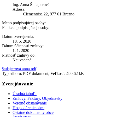
Ing. Anna Štulajterová
Adresa:
Clementrisa 22, 977 01 Brezno
Meno podpisujúcej osoby:
Funkcia podpisujúcej osoby:
Dátum zverejnenia:
18. 5. 2020
Dátum účinnosti zmluvy:
1. 1. 2020
Platnosť zmluvy do:
Neuvedené
štulajterová anna.pdf
Typ súboru: PDF dokument, Veľkosť: 499,62 kB
Zverejňovanie
Úradná tabuľa
Zmluvy, Faktúry, Objednávky
Verejné obstarávanie
Hospodárenie obce
Ostatné dokumenty obce