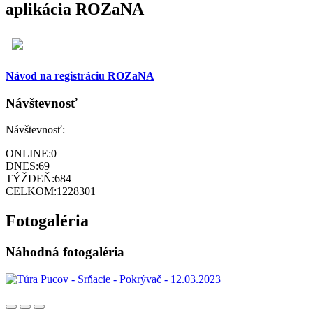
aplikácia ROZaNA
Návod na registráciu ROZaNA
Návštevnosť
Návštevnosť:
ONLINE:
0
DNES:
69
TÝŽDEŇ:
684
CELKOM:
1228301
Fotogaléria
Náhodná fotogaléria