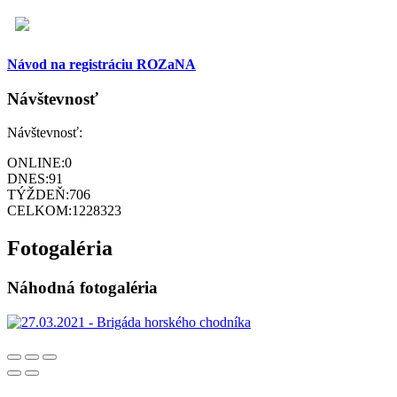
Návod na registráciu ROZaNA
Návštevnosť
Návštevnosť:
ONLINE:
0
DNES:
91
TÝŽDEŇ:
706
CELKOM:
1228323
Fotogaléria
Náhodná fotogaléria