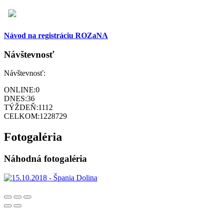
Návod na registráciu ROZaNA
Návštevnosť
Návštevnosť:
ONLINE:
0
DNES:
36
TÝŽDEŇ:
1112
CELKOM:
1228729
Fotogaléria
Náhodná fotogaléria