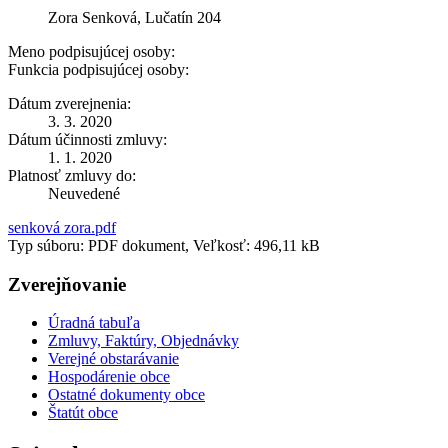
Zora Senková, Lučatín 204
Meno podpisujúcej osoby:
Funkcia podpisujúcej osoby:
Dátum zverejnenia:
3. 3. 2020
Dátum účinnosti zmluvy:
1. 1. 2020
Platnosť zmluvy do:
Neuvedené
senková zora.pdf
Typ súboru: PDF dokument, Veľkosť: 496,11 kB
Zverejňovanie
Úradná tabuľa
Zmluvy, Faktúry, Objednávky
Verejné obstarávanie
Hospodárenie obce
Ostatné dokumenty obce
Štatút obce