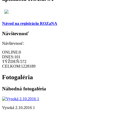
Návod na registráciu ROZaNA
Návštevnosť
Návštevnosť:
ONLINE:
0
DNES:
101
TÝŽDEŇ:
572
CELKOM:
1228189
Fotogaléria
Náhodná fotogaléria
Vysoká 2.10.2016 1