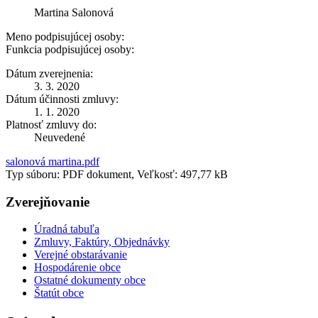
Martina Salonová
Meno podpisujúcej osoby:
Funkcia podpisujúcej osoby:
Dátum zverejnenia:
3. 3. 2020
Dátum účinnosti zmluvy:
1. 1. 2020
Platnosť zmluvy do:
Neuvedené
salonová martina.pdf
Typ súboru: PDF dokument, Veľkosť: 497,77 kB
Zverejňovanie
Úradná tabuľa
Zmluvy, Faktúry, Objednávky
Verejné obstarávanie
Hospodárenie obce
Ostatné dokumenty obce
Štatút obce