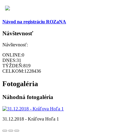
Návod na registráciu ROZaNA
Návštevnosť
Návštevnosť:
ONLINE:
0
DNES:
31
TÝŽDEŇ:
819
CELKOM:
1228436
Fotogaléria
Náhodná fotogaléria
31.12.2018 - Kráľova Hoľa 1