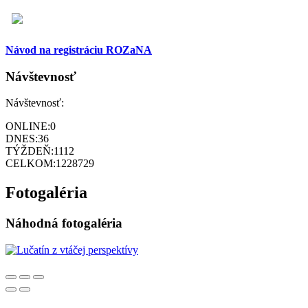
Návod na registráciu ROZaNA
Návštevnosť
Návštevnosť:
ONLINE:
0
DNES:
36
TÝŽDEŇ:
1112
CELKOM:
1228729
Fotogaléria
Náhodná fotogaléria