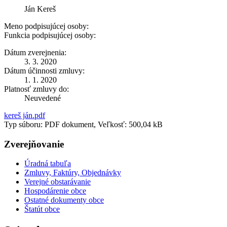
Ján Kereš
Meno podpisujúcej osoby:
Funkcia podpisujúcej osoby:
Dátum zverejnenia:
3. 3. 2020
Dátum účinnosti zmluvy:
1. 1. 2020
Platnosť zmluvy do:
Neuvedené
kereš ján.pdf
Typ súboru: PDF dokument, Veľkosť: 500,04 kB
Zverejňovanie
Úradná tabuľa
Zmluvy, Faktúry, Objednávky
Verejné obstarávanie
Hospodárenie obce
Ostatné dokumenty obce
Štatút obce