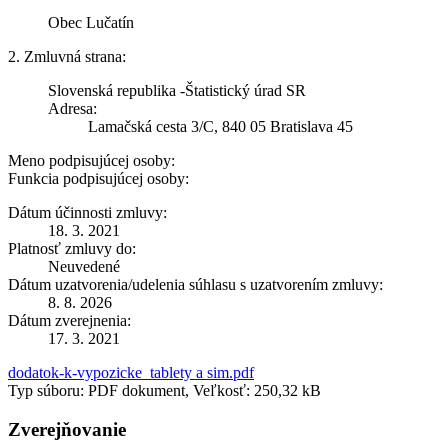
Obec Lučatín
2. Zmluvná strana:
Slovenská republika -Štatistický úrad SR
Adresa:
Lamačská cesta 3/C, 840 05 Bratislava 45
Meno podpisujúcej osoby:
Funkcia podpisujúcej osoby:
Dátum účinnosti zmluvy:
18. 3. 2021
Platnosť zmluvy do:
Neuvedené
Dátum uzatvorenia/udelenia súhlasu s uzatvorením zmluvy:
8. 8. 2026
Dátum zverejnenia:
17. 3. 2021
dodatok-k-vypozicke_tablety a sim.pdf
Typ súboru: PDF dokument, Veľkosť: 250,32 kB
Zverejňovanie