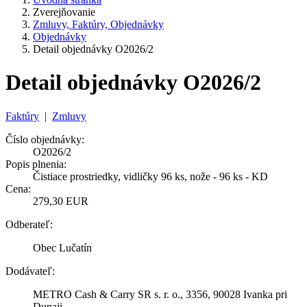
Zverejňovanie
Zmluvy, Faktúry, Objednávky
Objednávky
Detail objednávky O2026/2
Detail objednávky O2026/2
Faktúry
|
Zmluvy
Číslo objednávky:
O2026/2
Popis plnenia:
Čistiace prostriedky, vidličky 96 ks, nože - 96 ks - KD
Cena:
279,30 EUR
Odberateľ:
Obec Lučatín
Dodávateľ:
METRO Cash & Carry SR s. r. o., 3356, 90028 Ivanka pri
Dunaji