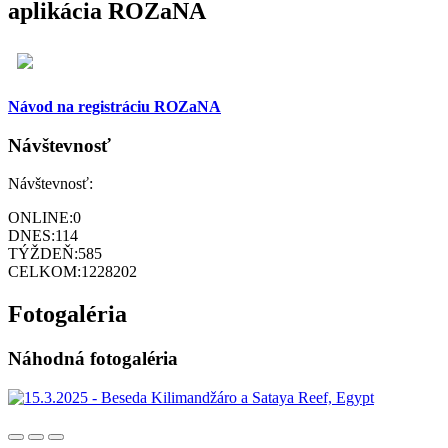
aplikácia ROZaNA
Návod na registráciu ROZaNA
Návštevnosť
Návštevnosť:
ONLINE:
0
DNES:
114
TÝŽDEŇ:
585
CELKOM:
1228202
Fotogaléria
Náhodná fotogaléria