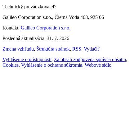
Technický prevádzkovateľ:
Galileo Corporation s.r.o., Čierna Voda 468, 925 06
Kontakt:
Galileo Corporation s.r.o.
Posledná aktualizácia: 31. 7. 2026
Zmena vzhľadu
,
Štruktúra stránok
,
RSS
,
Vytlačiť
Vyhlásenie o prístupnosti
,
Za obsah zodpovedá správca obsahu
,
Cookies
,
Vyhlásenie o ochrane súkromia
,
Webové sídlo