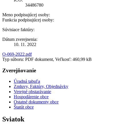
34486780
Meno podpisujúcej osoby:
Funkcia podpisujúcej osoby:
Súvisiace faktúry:
Dátum zverejnenia:
10. 11. 2022
O-069-2022.pdf
Typ súboru: PDF dokument, Veľkosť: 460,99 kB
Zverejňovanie
Úradná tabuľa
Zmluvy, Faktúry, Objednávky
Verejné obstarávanie
Hospodárenie obce
Ostatné dokumenty obce
Štatút obce
Sviatok