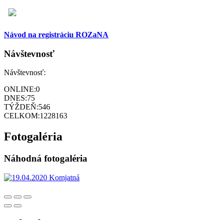
Návod na registráciu ROZaNA
Návštevnosť
Návštevnosť:
ONLINE:
0
DNES:
75
TÝŽDEŇ:
546
CELKOM:
1228163
Fotogaléria
Náhodná fotogaléria