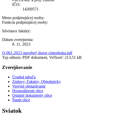
IČO:
14269571
Meno podpisujúcej osoby:
Funkcia podpisujúcej osoby:
Súvisiace faktúry:
Dátum zverejnenia:
8. 11. 2023
O-061-2023 stavebný dozor cintorínska.pdf
Typ súboru: PDF dokument, Veľkosť: 213,51 kB
Zverejňovanie
Úradná tabuľa
Zmluvy, Faktúry, Objednávky
Verejné obstarávanie
Hospodárenie obce
Ostatné dokumenty obce
Štatút obce
Sviatok