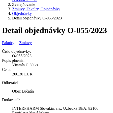
Zverejňovanie
Zmluvy, Faktúry, Objednávky
Objednávky
Detail objednávky O-055/2023
Detail objednávky O-055/2023
Faktúry
|
Zmluvy
Číslo objednávky:
O-055/2023
Popis plnenia:
Vitamín C 30 ks
Cena:
206,30 EUR
Odberateľ:
Obec Lučatín
Dodávateľ:
INTERPHARM Slovakia, a.s., Uzbecká 18/A, 82106
Bratislava-Nové Mesto