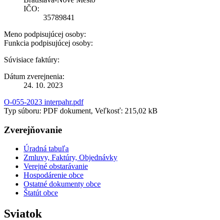
IČO:
35789841
Meno podpisujúcej osoby:
Funkcia podpisujúcej osoby:
Súvisiace faktúry:
Dátum zverejnenia:
24. 10. 2023
O-055-2023 interpahr.pdf
Typ súboru: PDF dokument, Veľkosť: 215,02 kB
Zverejňovanie
Úradná tabuľa
Zmluvy, Faktúry, Objednávky
Verejné obstarávanie
Hospodárenie obce
Ostatné dokumenty obce
Štatút obce
Sviatok