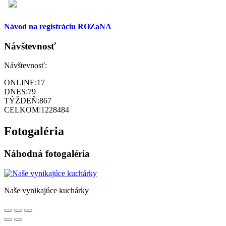
Návod na registráciu ROZaNA
Návštevnosť
Návštevnosť:
ONLINE:
17
DNES:
79
TÝŽDEŇ:
867
CELKOM:
1228484
Fotogaléria
Náhodná fotogaléria
Naše vynikajúce kuchárky