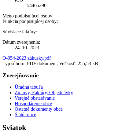
54465290
Meno podpisujúcej osoby:
Funkcia podpisujúcej osoby:
Súvisiace faktúry:
Dátum zverejnenia:
24. 10. 2023
O-054-2023 zákusky.pdf
Typ súboru: PDF dokument, Veľkosť: 255,53 kB
Zverejňovanie
Úradná tabuľa
Zmluvy, Faktúry, Objednávky
Verejné obstarávanie
Hospodárenie obce
Ostatné dokumenty obce
Štatút obce
Sviatok