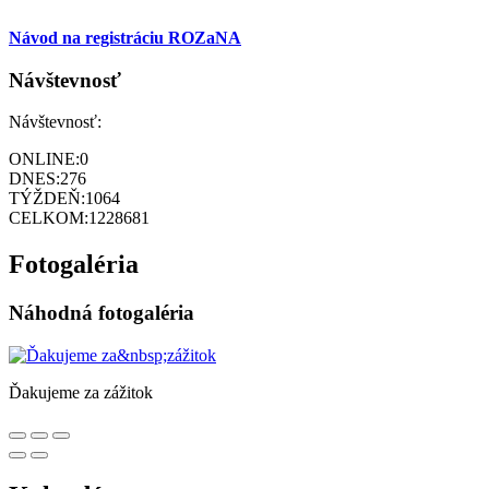
Návod na registráciu ROZaNA
Návštevnosť
Návštevnosť:
ONLINE:
0
DNES:
276
TÝŽDEŇ:
1064
CELKOM:
1228681
Fotogaléria
Náhodná fotogaléria
Ďakujeme za zážitok