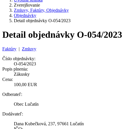
Zverejňovanie
Zmluvy, Faktúry, Objednávky
Objednávky
Detail objednávky O-054/2023
Detail objednávky O-054/2023
Faktúry
|
Zmluvy
Číslo objednávky:
O-054/2023
Popis plnenia:
Zákusky
Cena:
100,00 EUR
Odberateľ:
Obec Lučatín
Dodávateľ:
Dana Kubečková, 237, 97661 Lučatín
IČO: