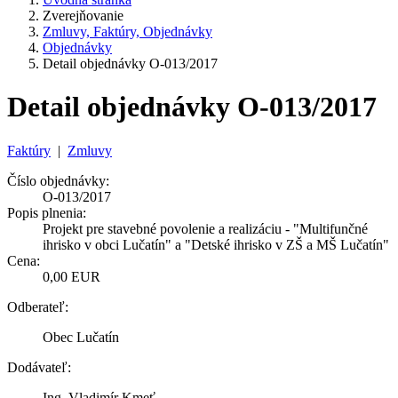
Zverejňovanie
Zmluvy, Faktúry, Objednávky
Objednávky
Detail objednávky O-013/2017
Detail objednávky O-013/2017
Faktúry
|
Zmluvy
Číslo objednávky:
O-013/2017
Popis plnenia:
Projekt pre stavebné povolenie a realizáciu - "Multifunčné
ihrisko v obci Lučatín" a "Detské ihrisko v ZŠ a MŠ Lučatín"
Cena:
0,00 EUR
Odberateľ:
Obec Lučatín
Dodávateľ:
Ing. Vladimír Kmeť