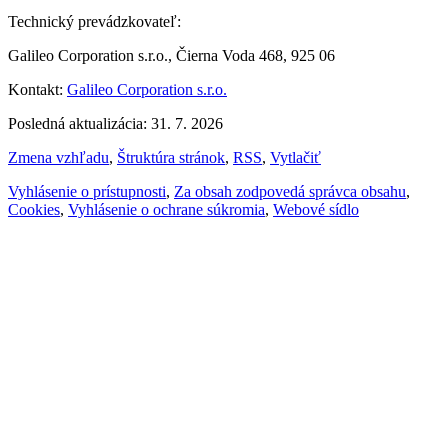
Technický prevádzkovateľ:
Galileo Corporation s.r.o., Čierna Voda 468, 925 06
Kontakt:
Galileo Corporation s.r.o.
Posledná aktualizácia: 31. 7. 2026
Zmena vzhľadu
,
Štruktúra stránok
,
RSS
,
Vytlačiť
Vyhlásenie o prístupnosti
,
Za obsah zodpovedá správca obsahu
,
Cookies
,
Vyhlásenie o ochrane súkromia
,
Webové sídlo