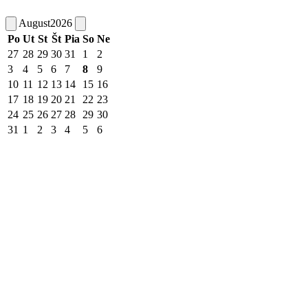
August
2026
Po
Ut
St
Št
Pia
So
Ne
27
28
29
30
31
1
2
3
4
5
6
7
8
9
10
11
12
13
14
15
16
17
18
19
20
21
22
23
24
25
26
27
28
29
30
31
1
2
3
4
5
6