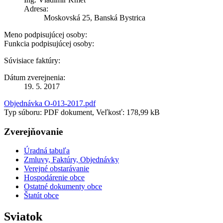
Adresa:
Moskovská 25, Banská Bystrica
Meno podpisujúcej osoby:
Funkcia podpisujúcej osoby:
Súvisiace faktúry:
Dátum zverejnenia:
19. 5. 2017
Objednávka O-013-2017.pdf
Typ súboru: PDF dokument, Veľkosť: 178,99 kB
Zverejňovanie
Úradná tabuľa
Zmluvy, Faktúry, Objednávky
Verejné obstarávanie
Hospodárenie obce
Ostatné dokumenty obce
Štatút obce
Sviatok