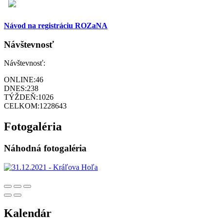
Návod na registráciu ROZaNA
Návštevnosť
Návštevnosť:
ONLINE:
46
DNES:
238
TÝŽDEŇ:
1026
CELKOM:
1228643
Fotogaléria
Náhodná fotogaléria
Kalendár