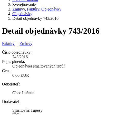
Zverejňovanie
Zmluvy, Faktúry, Objednávky
Objednávky
Detail objednávky 743/2016
Detail objednávky 743/2016
Faktúry
|
Zmluvy
Číslo objednávky:
743/2016
Popis plnenia:
Objednávka smaltovaných tabúľ
Cena:
0,00 EUR
Odberateľ:
Obec Lučatín
Dodávateľ:
Smaltovňa Tupesy
IČO: