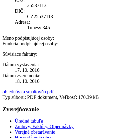
25537113
DIČ:
CZ25537113
Adresa:
Tupesy 345
Meno podpisujúcej osoby:
Funkcia podpisujúcej osoby:
Súvisiace faktúry:
Dátum vystavenia:
17. 10. 2016
Dátum zverejnenia:
18. 10. 2016
objednávka smaltovňa.pdf
Typ súboru: PDF dokument, Veľkosť: 170,39 kB
Zverejňovanie
Úradná tabuľa
Zmluvy, Faktúry, Objednávky
Verejné obstarávanie
Hospodárenie obce