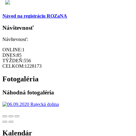
Návod na registráciu ROZaNA
Návštevnosť
Návštevnosť:
ONLINE:
1
DNES:
85
TÝŽDEŇ:
556
CELKOM:
1228173
Fotogaléria
Náhodná fotogaléria
Kalendár