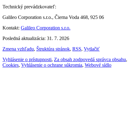
Technický prevádzkovateľ:
Galileo Corporation s.r.o., Čierna Voda 468, 925 06
Kontakt:
Galileo Corporation s.r.o.
Posledná aktualizácia: 31. 7. 2026
Zmena vzhľadu
,
Štruktúra stránok
,
RSS
,
Vytlačiť
Vyhlásenie o prístupnosti
,
Za obsah zodpovedá správca obsahu
,
Cookies
,
Vyhlásenie o ochrane súkromia
,
Webové sídlo