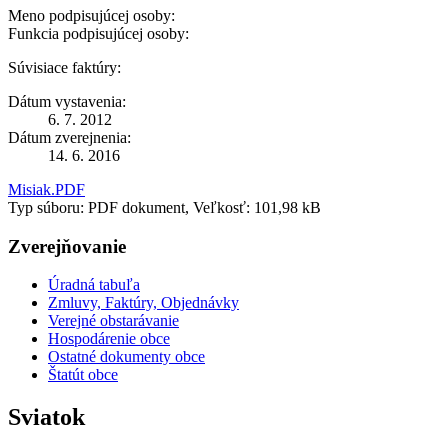
Meno podpisujúcej osoby:
Funkcia podpisujúcej osoby:
Súvisiace faktúry:
Dátum vystavenia:
6. 7. 2012
Dátum zverejnenia:
14. 6. 2016
Misiak.PDF
Typ súboru: PDF dokument, Veľkosť: 101,98 kB
Zverejňovanie
Úradná tabuľa
Zmluvy, Faktúry, Objednávky
Verejné obstarávanie
Hospodárenie obce
Ostatné dokumenty obce
Štatút obce
Sviatok