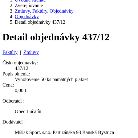
Zverejňovanie
Zmluvy, Faktúry, Objednávky
Objednávky
Detail objednávky 437/12
Detail objednávky 437/12
Faktúry
|
Zmluvy
Číslo objednávky:
437/12
Popis plnenia:
Vyhotovenie 50 ks pamätných plakiet
Cena:
0,00 €
Odberateľ:
Obec Lučatín
Dodávateľ:
Mišiak Sport, s.r.o. Partizánska 93 Banská Bystrica