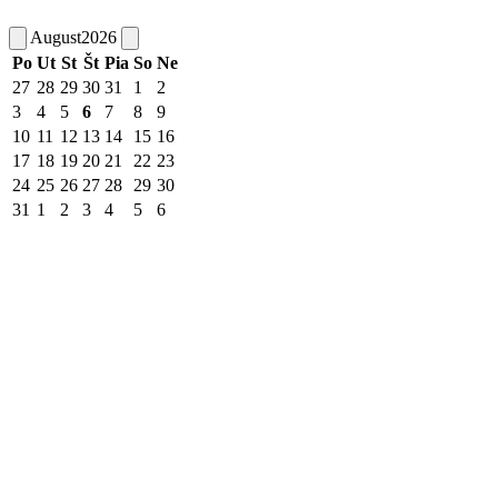
August
2026
Po
Ut
St
Št
Pia
So
Ne
27
28
29
30
31
1
2
3
4
5
6
7
8
9
10
11
12
13
14
15
16
17
18
19
20
21
22
23
24
25
26
27
28
29
30
31
1
2
3
4
5
6