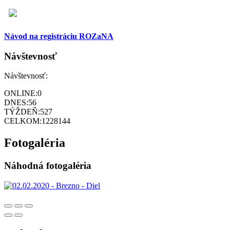
Návod na registráciu ROZaNA
Návštevnosť
Návštevnosť:
ONLINE:
0
DNES:
56
TÝŽDEŇ:
527
CELKOM:
1228144
Fotogaléria
Náhodná fotogaléria