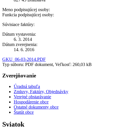
Meno podpisujúcej osoby:
Funkcia podpisujúcej osoby:
Súvisiace faktúry:
Dátum vystavenia:
6. 3. 2014
Dátum zverejnenia:
14. 6. 2016
GKU_06-03-2014.PDF
Typ súboru: PDF dokument, Veľkosť: 260,03 kB
Zverejňovanie
Úradná tabuľa
Zmluvy, Faktúry, Objednávky
Verejné obstarávanie
Hospodárenie obce
Ostatné dokumenty obce
Štatút obce
Sviatok