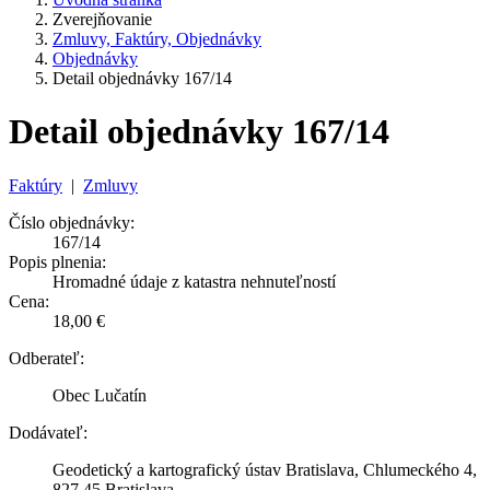
Zverejňovanie
Zmluvy, Faktúry, Objednávky
Objednávky
Detail objednávky 167/14
Detail objednávky 167/14
Faktúry
|
Zmluvy
Číslo objednávky:
167/14
Popis plnenia:
Hromadné údaje z katastra nehnuteľností
Cena:
18,00 €
Odberateľ:
Obec Lučatín
Dodávateľ:
Geodetický a kartografický ústav Bratislava, Chlumeckého 4,
827 45 Bratislava