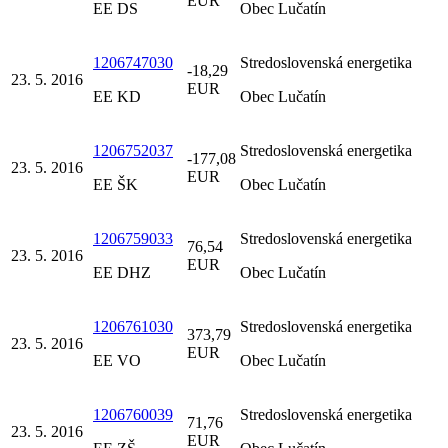
EUR
EE DS
Obec Lučatín
1206747030
Stredoslovenská energetika
-18,29
23. 5. 2016
EUR
EE KD
Obec Lučatín
1206752037
Stredoslovenská energetika
-177,08
23. 5. 2016
EUR
EE ŠK
Obec Lučatín
1206759033
Stredoslovenská energetika
76,54
23. 5. 2016
EUR
EE DHZ
Obec Lučatín
1206761030
Stredoslovenská energetika
373,79
23. 5. 2016
EUR
EE VO
Obec Lučatín
1206760039
Stredoslovenská energetika
71,76
23. 5. 2016
EUR