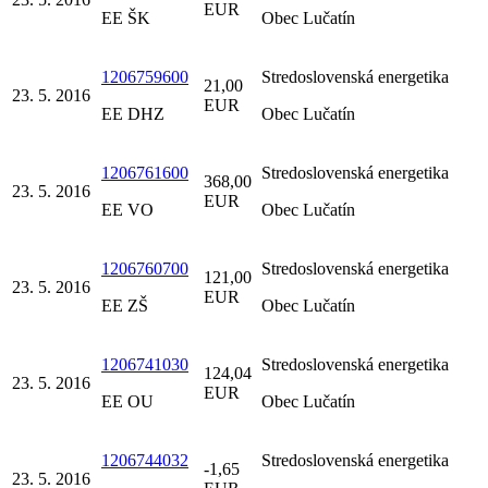
EUR
EE ŠK
Obec Lučatín
1206759600
Stredoslovenská energetika
21,00
23. 5. 2016
EUR
EE DHZ
Obec Lučatín
1206761600
Stredoslovenská energetika
368,00
23. 5. 2016
EUR
EE VO
Obec Lučatín
1206760700
Stredoslovenská energetika
121,00
23. 5. 2016
EUR
EE ZŠ
Obec Lučatín
1206741030
Stredoslovenská energetika
124,04
23. 5. 2016
EUR
EE OU
Obec Lučatín
1206744032
Stredoslovenská energetika
-1,65
23. 5. 2016