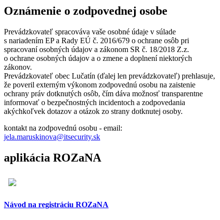
Oznámenie o zodpovednej osobe
Prevádzkovateľ spracováva vaše osobné údaje v súlade
s nariadením EP a Rady EÚ č. 2016/679 o ochrane osôb pri
spracovaní osobných údajov a zákonom SR č. 18/2018 Z.z.
o ochrane osobných údajov a o zmene a doplnení niektorých
zákonov.
Prevádzkovateľ obec Lučatín (ďalej len prevádzkovateľ) prehlasuje,
že poveril externým výkonom zodpovednú osobu na zaistenie
ochrany práv dotknutých osôb, čím dáva možnosť transparentne
informovať o bezpečnostných incidentoch a zodpovedania
akýchkoľvek dotazov a otázok zo strany dotknutej osoby.
kontakt na zodpovednú osobu - email:
jela.maruskinova@itsecurity.sk
aplikácia ROZaNA
Návod na registráciu ROZaNA