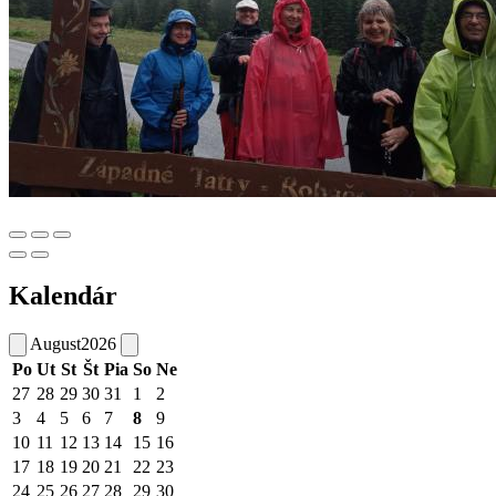
Kalendár
August
2026
Po
Ut
St
Št
Pia
So
Ne
27
28
29
30
31
1
2
3
4
5
6
7
8
9
10
11
12
13
14
15
16
17
18
19
20
21
22
23
24
25
26
27
28
29
30