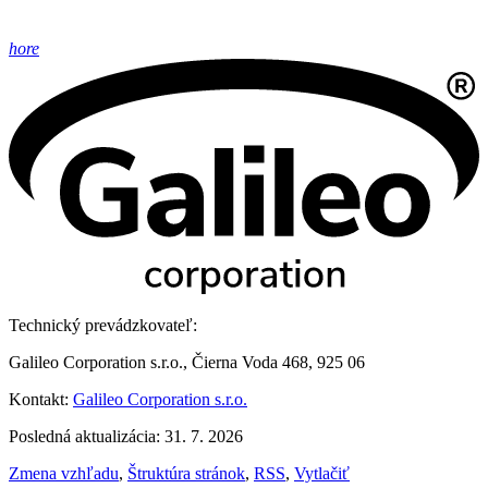
hore
Technický prevádzkovateľ:
Galileo Corporation s.r.o., Čierna Voda 468, 925 06
Kontakt:
Galileo Corporation s.r.o.
Posledná aktualizácia: 31. 7. 2026
Zmena vzhľadu
,
Štruktúra stránok
,
RSS
,
Vytlačiť