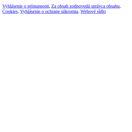
Vyhlásenie o prístupnosti
,
Za obsah zodpovedá správca obsahu
,
Cookies
,
Vyhlásenie o ochrane súkromia
,
Webové sídlo