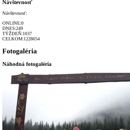
Návštevnosť
Návštevnosť:
ONLINE:
0
DNES:
249
TÝŽDEŇ:
1037
CELKOM:
1228654
Fotogaléria
Náhodná fotogaléria