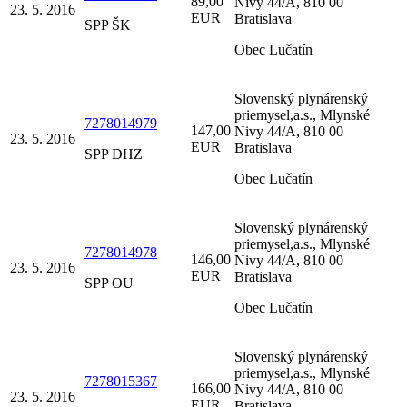
89,00
Nivy 44/A, 810 00
23. 5. 2016
EUR
Bratislava
SPP ŠK
Obec Lučatín
Slovenský plynárenský
priemysel,a.s., Mlynské
7278014979
147,00
Nivy 44/A, 810 00
23. 5. 2016
EUR
Bratislava
SPP DHZ
Obec Lučatín
Slovenský plynárenský
priemysel,a.s., Mlynské
7278014978
146,00
Nivy 44/A, 810 00
23. 5. 2016
EUR
Bratislava
SPP OU
Obec Lučatín
Slovenský plynárenský
priemysel,a.s., Mlynské
7278015367
166,00
Nivy 44/A, 810 00
23. 5. 2016
EUR
Bratislava