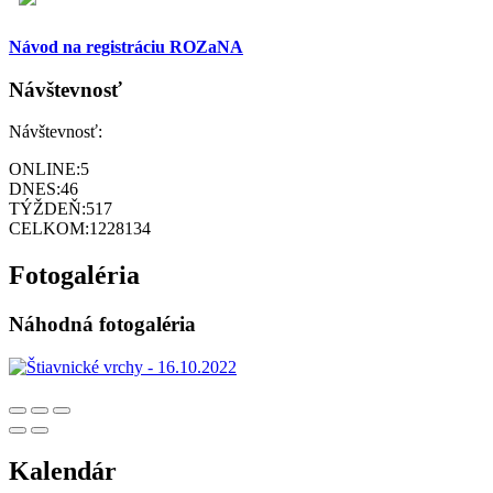
Návod na registráciu ROZaNA
Návštevnosť
Návštevnosť:
ONLINE:
5
DNES:
46
TÝŽDEŇ:
517
CELKOM:
1228134
Fotogaléria
Náhodná fotogaléria
Kalendár