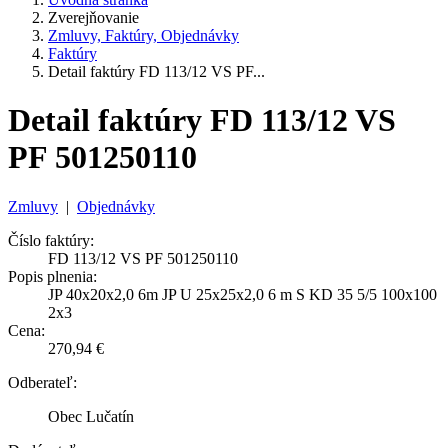
Zverejňovanie
Zmluvy, Faktúry, Objednávky
Faktúry
Detail faktúry FD 113/12 VS PF...
Detail faktúry FD 113/12 VS
PF 501250110
Zmluvy
|
Objednávky
Číslo faktúry:
FD 113/12 VS PF 501250110
Popis plnenia:
JP 40x20x2,0 6m JP U 25x25x2,0 6 m S KD 35 5/5 100x100
2x3
Cena:
270,94 €
Odberateľ:
Obec Lučatín