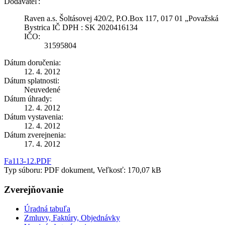
Dodávateľ:
Raven a.s. Šoltásovej 420/2, P.O.Box 117, 017 01 „Považská
Bystrica IČ DPH : SK 2020416134
IČO:
31595804
Dátum doručenia:
12. 4. 2012
Dátum splatnosti:
Neuvedené
Dátum úhrady:
12. 4. 2012
Dátum vystavenia:
12. 4. 2012
Dátum zverejnenia:
17. 4. 2012
Fa113-12.PDF
Typ súboru: PDF dokument, Veľkosť: 170,07 kB
Zverejňovanie
Úradná tabuľa
Zmluvy, Faktúry, Objednávky