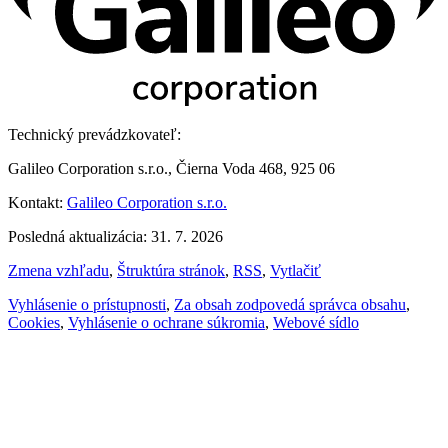
Technický prevádzkovateľ:
Galileo Corporation s.r.o., Čierna Voda 468, 925 06
Kontakt:
Galileo Corporation s.r.o.
Posledná aktualizácia: 31. 7. 2026
Zmena vzhľadu
,
Štruktúra stránok
,
RSS
,
Vytlačiť
Vyhlásenie o prístupnosti
,
Za obsah zodpovedá správca obsahu
,
Cookies
,
Vyhlásenie o ochrane súkromia
,
Webové sídlo