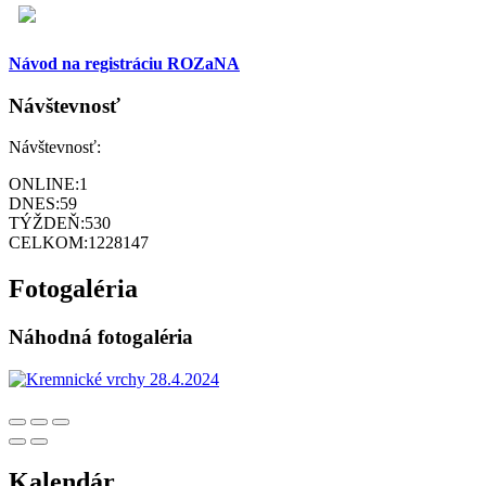
Návod na registráciu ROZaNA
Návštevnosť
Návštevnosť:
ONLINE:
1
DNES:
59
TÝŽDEŇ:
530
CELKOM:
1228147
Fotogaléria
Náhodná fotogaléria
Kalendár