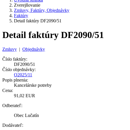
Zverejňovanie
Zmluvy, Faktúry, Objednávky
Faktúry
Detail faktúry DF2090/51
Detail faktúry DF2090/51
Zmluvy
|
Objednávky
Číslo faktúry:
DF2090/51
Číslo objednávky:
O2025/11
Popis plnenia:
Kancelárske potreby
Cena:
91,02 EUR
Odberateľ:
Obec Lučatín
Dodávateľ: