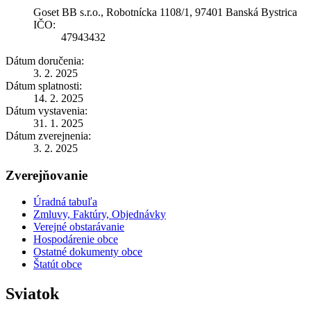
Goset BB s.r.o., Robotnícka 1108/1, 97401 Banská Bystrica
IČO:
47943432
Dátum doručenia:
3. 2. 2025
Dátum splatnosti:
14. 2. 2025
Dátum vystavenia:
31. 1. 2025
Dátum zverejnenia:
3. 2. 2025
Zverejňovanie
Úradná tabuľa
Zmluvy, Faktúry, Objednávky
Verejné obstarávanie
Hospodárenie obce
Ostatné dokumenty obce
Štatút obce
Sviatok