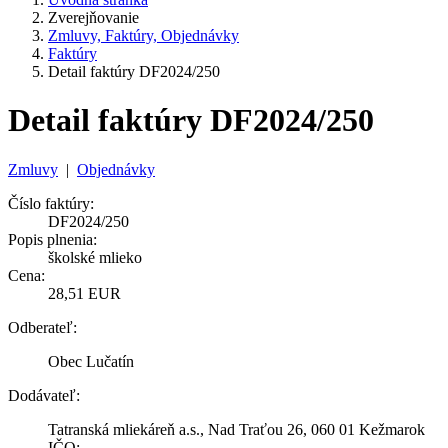
Zverejňovanie
Zmluvy, Faktúry, Objednávky
Faktúry
Detail faktúry DF2024/250
Detail faktúry DF2024/250
Zmluvy
|
Objednávky
Číslo faktúry:
DF2024/250
Popis plnenia:
školské mlieko
Cena:
28,51 EUR
Odberateľ:
Obec Lučatín
Dodávateľ:
Tatranská mliekáreň a.s., Nad Traťou 26, 060 01 Kežmarok
IČO: