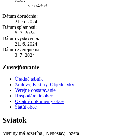
31654363
Dátum doručenia:
21. 6. 2024
Dátum splatnosti:
5. 7. 2024
Dátum vystavenia:
21. 6. 2024
Dátum zverejnenia:
3. 7. 2024
Zverejňovanie
Úradná tabuľa
Zmluvy, Faktúry, Objednávky
Verejné obstarávanie
Hospodárenie obce
Ostatné dokumenty obce
Štatút obce
Sviatok
Meniny má
Jozefína
, Nehoslav, Jozefa