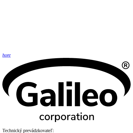
hore
Technický prevádzkovateľ: