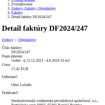
Zverejňovanie
Zmluvy, Faktúry, Objednávky
Faktúry
Detail faktúry DF2024/247
Detail faktúry DF2024/247
Zmluvy
|
Objednávky
Číslo faktúry:
DF2024/247
Popis plnenia:
vodné - tj 15.12.2023 - 4.6.2024 10 m3
Cena:
17,42 EUR
Odberateľ:
Obec Lučatín
Dodávateľ:
Stredoslovenská vodárenská prevádzková spoločnosť, a.s.,
Partizánska cesta 690/5, 97401 Banská Bystrica