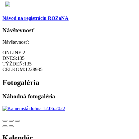
Návod na registráciu ROZaNA
Návštevnosť
Návštevnosť:
ONLINE:
2
DNES:
135
TÝŽDEŇ:
135
CELKOM:
1228935
Fotogaléria
Náhodná fotogaléria
Kalendár