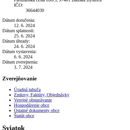
IČO:
36644030
Dátum doručenia:
12. 6. 2024
Dátum splatnosti:
25. 6. 2024
Dátum úhrady:
24. 6. 2024
Dátum vystavenia:
6. 6. 2024
Dátum zverejnenia:
3. 7. 2024
Zverejňovanie
Úradná tabuľa
Zmluvy, Faktúry, Objednávky
Verejné obstarávanie
Hospodárenie obce
Ostatné dokumenty obce
Štatút obce
Sviatok