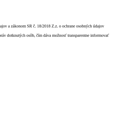
dajov a zákonom SR č. 18/2018 Z.z. o ochrane osobných údajov
 práv dotknutých osôb, čím dáva možnosť transparentne informovať