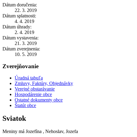
Dátum doručenia:
22. 3. 2019
Dátum splatnosti:
4. 4. 2019
Dátum úhrady:
2. 4. 2019
Dátum vystavenia:
21. 3. 2019
Dátum zverejnenia:
10. 5. 2019
Zverejňovanie
Úradná tabuľa
Zmluvy, Faktúry, Objednávky
Verejné obstarávanie
Hospodárenie obce
Ostatné dokumenty obce
Štatút obce
Sviatok
Meniny má
Jozefína
, Nehoslav, Jozefa