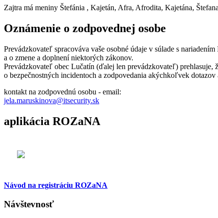
Zajtra má meniny
Štefánia
, Kajetán, Afra, Afrodita, Kajetána, Štefan
Oznámenie o zodpovednej osobe
Prevádzkovateľ spracováva vaše osobné údaje v súlade s nariadením
a o zmene a doplnení niektorých zákonov.
Prevádzkovateľ obec Lučatín (ďalej len prevádzkovateľ) prehlasuje
o bezpečnostných incidentoch a zodpovedania akýchkoľvek dotazov a
kontakt na zodpovednú osobu - email:
jela.maruskinova@itsecurity.sk
aplikácia ROZaNA
Návod na registráciu ROZaNA
Návštevnosť