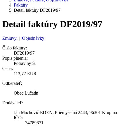
Faktúry
Detail faktúry DF2019/97
Detail faktúry DF2019/97
Zmluvy
|
Objednávky
Číslo faktúry:
DF2019/97
Popis plnenia:
Potraviny ŠJ
Cena:
113,77 EUR
Odberateľ:
Obec Lučatín
Dodávateľ:
Ján Machovič EDEN, Priemyselná 2443, 96301 Krupina
IČO:
34789871