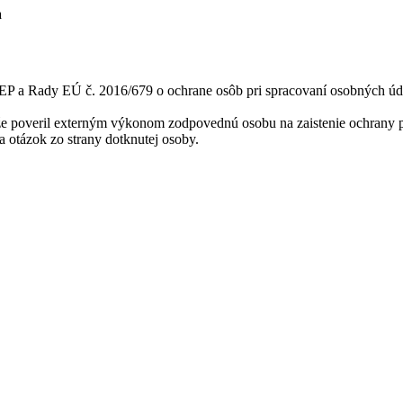
a
 EP a Rady EÚ č. 2016/679 o ochrane osôb pri spracovaní osobných ú
, že poveril externým výkonom zodpovednú osobu na zaistenie ochrany
 otázok zo strany dotknutej osoby.