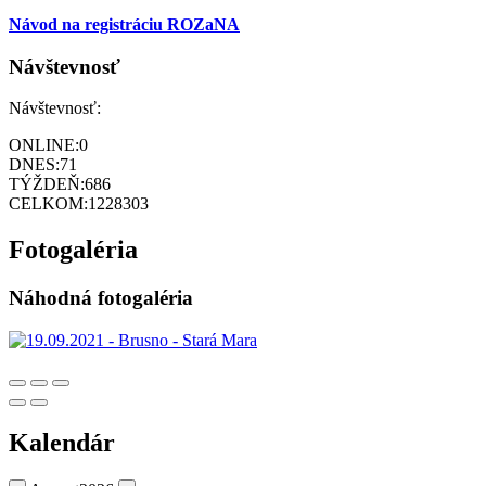
Návod na registráciu ROZaNA
Návštevnosť
Návštevnosť:
ONLINE:
0
DNES:
71
TÝŽDEŇ:
686
CELKOM:
1228303
Fotogaléria
Náhodná fotogaléria
Kalendár