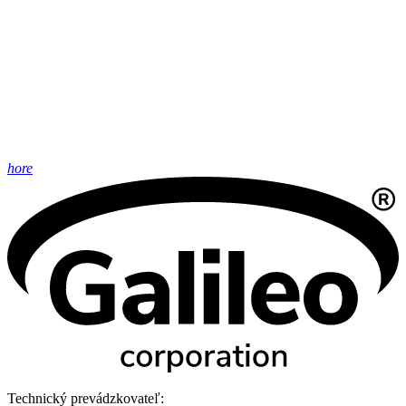
hore
Technický prevádzkovateľ: