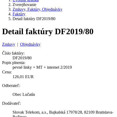
Zverejňovanie
Zmluvy, Faktúry, Objednávky
Faktúry
Detail faktúry DF2019/80
Detail faktúry DF2019/80
Zmluvy
|
Objednávky
Číslo faktúry:
DF2019/80
Popis plnenia:
pevné linky + MT + internet 2/2019
Cena:
126,01 EUR
Odberateľ:
Obec Lučatín
Dodávateľ:
Slovak Telekom, a.s., Bajkalská 17978/28, 82109 Bratislava-
Ružinov