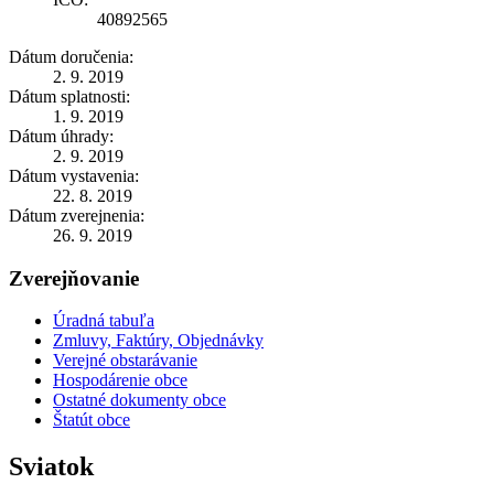
40892565
Dátum doručenia:
2. 9. 2019
Dátum splatnosti:
1. 9. 2019
Dátum úhrady:
2. 9. 2019
Dátum vystavenia:
22. 8. 2019
Dátum zverejnenia:
26. 9. 2019
Zverejňovanie
Úradná tabuľa
Zmluvy, Faktúry, Objednávky
Verejné obstarávanie
Hospodárenie obce
Ostatné dokumenty obce
Štatút obce
Sviatok