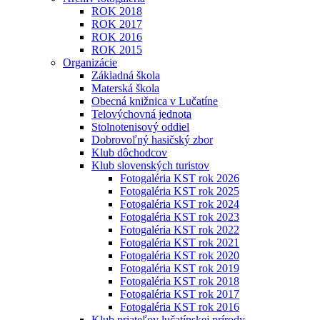
ROK 2018
ROK 2017
ROK 2016
ROK 2015
Organizácie
Základná škola
Materská škola
Obecná knižnica v Lučatíne
Telovýchovná jednota
Stolnotenisový oddiel
Dobrovoľný hasičský zbor
Klub dôchodcov
Klub slovenských turistov
Fotogaléria KST rok 2026
Fotogaléria KST rok 2025
Fotogaléria KST rok 2024
Fotogaléria KST rok 2023
Fotogaléria KST rok 2022
Fotogaléria KST rok 2021
Fotogaléria KST rok 2020
Fotogaléria KST rok 2019
Fotogaléria KST rok 2018
Fotogaléria KST rok 2017
Fotogaléria KST rok 2016
Klub priateľov lučatínskej prírody