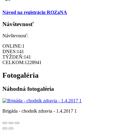
Návod na registráciu ROZaNA
Návštevnosť
Návštevnosť:
ONLINE:
1
DNES:
141
TÝŽDEŇ:
141
CELKOM:
1228941
Fotogaléria
Náhodná fotogaléria
Brigáda - chodník zdravia - 1.4.2017 1