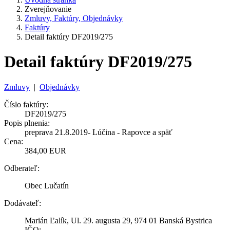
Zverejňovanie
Zmluvy, Faktúry, Objednávky
Faktúry
Detail faktúry DF2019/275
Detail faktúry DF2019/275
Zmluvy
|
Objednávky
Číslo faktúry:
DF2019/275
Popis plnenia:
preprava 21.8.2019- Lúčina - Rapovce a späť
Cena:
384,00 EUR
Odberateľ:
Obec Lučatín
Dodávateľ:
Marián Ľalík, Ul. 29. augusta 29, 974 01 Banská Bystrica
IČO: