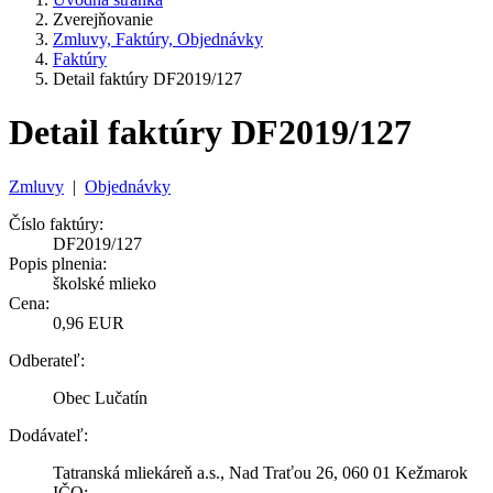
Zverejňovanie
Zmluvy, Faktúry, Objednávky
Faktúry
Detail faktúry DF2019/127
Detail faktúry DF2019/127
Zmluvy
|
Objednávky
Číslo faktúry:
DF2019/127
Popis plnenia:
školské mlieko
Cena:
0,96 EUR
Odberateľ:
Obec Lučatín
Dodávateľ:
Tatranská mliekáreň a.s., Nad Traťou 26, 060 01 Kežmarok
IČO: