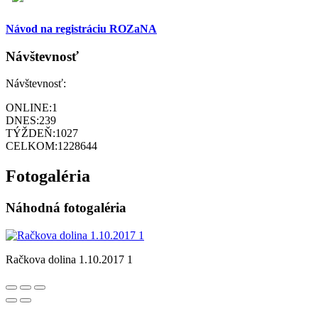
Návod na registráciu ROZaNA
Návštevnosť
Návštevnosť:
ONLINE:
1
DNES:
239
TÝŽDEŇ:
1027
CELKOM:
1228644
Fotogaléria
Náhodná fotogaléria
Račkova dolina 1.10.2017 1