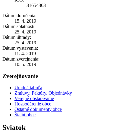
31654363
Dátum doručenia:
15. 4. 2019
Dátum splatnosti:
25. 4. 2019
Dátum úhrady:
25. 4. 2019
Dátum vystavenia:
11. 4. 2019
Dátum zverejnenia:
10. 5. 2019
Zverejňovanie
Úradná tabuľa
Zmluvy, Faktúry, Objednávky
Verejné obstarávanie
Hospodárenie obce
Ostatné dokumenty obce
Štatút obce
Sviatok