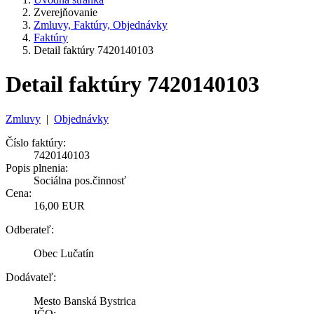
Zverejňovanie
Zmluvy, Faktúry, Objednávky
Faktúry
Detail faktúry 7420140103
Detail faktúry 7420140103
Zmluvy
|
Objednávky
Číslo faktúry:
7420140103
Popis plnenia:
Sociálna pos.činnosť
Cena:
16,00 EUR
Odberateľ:
Obec Lučatín
Dodávateľ:
Mesto Banská Bystrica
IČO: