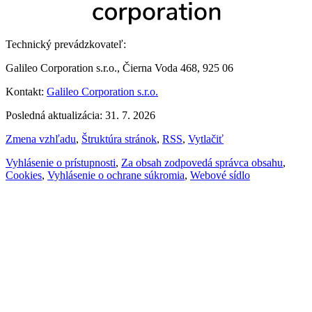
Technický prevádzkovateľ:
Galileo Corporation s.r.o., Čierna Voda 468, 925 06
Kontakt:
Galileo Corporation s.r.o.
Posledná aktualizácia: 31. 7. 2026
Zmena vzhľadu
,
Štruktúra stránok
,
RSS
,
Vytlačiť
Vyhlásenie o prístupnosti
,
Za obsah zodpovedá správca obsahu
,
Cookies
,
Vyhlásenie o ochrane súkromia
,
Webové sídlo