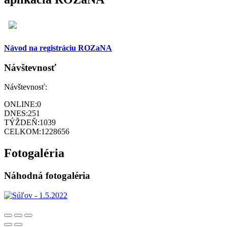
Návod na registráciu ROZaNA
Návštevnosť
Návštevnosť:
ONLINE:
0
DNES:
251
TÝŽDEŇ:
1039
CELKOM:
1228656
Fotogaléria
Náhodná fotogaléria