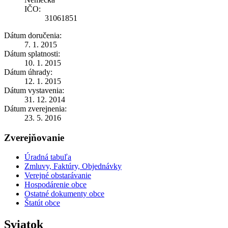
IČO:
31061851
Dátum doručenia:
7. 1. 2015
Dátum splatnosti:
10. 1. 2015
Dátum úhrady:
12. 1. 2015
Dátum vystavenia:
31. 12. 2014
Dátum zverejnenia:
23. 5. 2016
Zverejňovanie
Úradná tabuľa
Zmluvy, Faktúry, Objednávky
Verejné obstarávanie
Hospodárenie obce
Ostatné dokumenty obce
Štatút obce
Sviatok