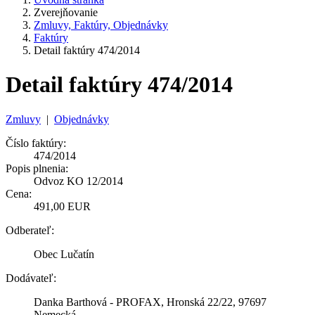
Zverejňovanie
Zmluvy, Faktúry, Objednávky
Faktúry
Detail faktúry 474/2014
Detail faktúry 474/2014
Zmluvy
|
Objednávky
Číslo faktúry:
474/2014
Popis plnenia:
Odvoz KO 12/2014
Cena:
491,00 EUR
Odberateľ:
Obec Lučatín
Dodávateľ:
Danka Barthová - PROFAX, Hronská 22/22, 97697
Nemecká