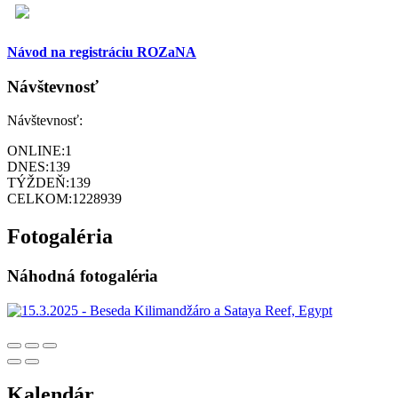
Návod na registráciu ROZaNA
Návštevnosť
Návštevnosť:
ONLINE:
1
DNES:
139
TÝŽDEŇ:
139
CELKOM:
1228939
Fotogaléria
Náhodná fotogaléria
Kalendár