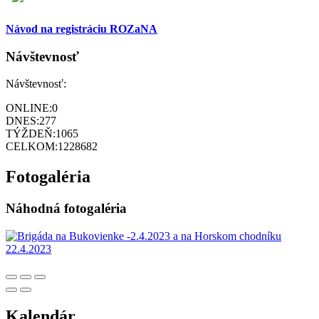
Návod na registráciu ROZaNA
Návštevnosť
Návštevnosť:
ONLINE:
0
DNES:
277
TÝŽDEŇ:
1065
CELKOM:
1228682
Fotogaléria
Náhodná fotogaléria
Kalendár