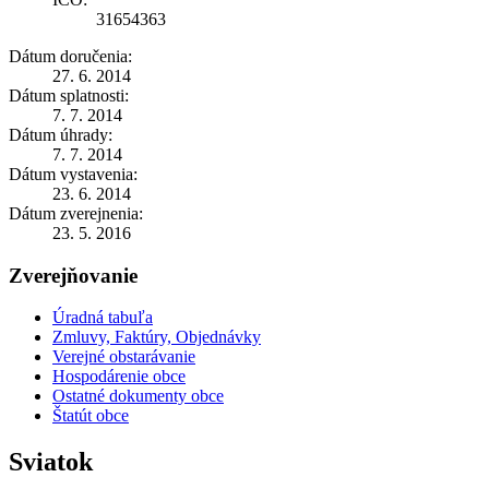
31654363
Dátum doručenia:
27. 6. 2014
Dátum splatnosti:
7. 7. 2014
Dátum úhrady:
7. 7. 2014
Dátum vystavenia:
23. 6. 2014
Dátum zverejnenia:
23. 5. 2016
Zverejňovanie
Úradná tabuľa
Zmluvy, Faktúry, Objednávky
Verejné obstarávanie
Hospodárenie obce
Ostatné dokumenty obce
Štatút obce
Sviatok