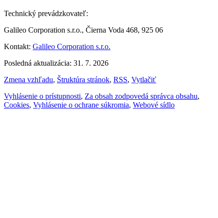
Technický prevádzkovateľ:
Galileo Corporation s.r.o., Čierna Voda 468, 925 06
Kontakt:
Galileo Corporation s.r.o.
Posledná aktualizácia: 31. 7. 2026
Zmena vzhľadu
,
Štruktúra stránok
,
RSS
,
Vytlačiť
Vyhlásenie o prístupnosti
,
Za obsah zodpovedá správca obsahu
,
Cookies
,
Vyhlásenie o ochrane súkromia
,
Webové sídlo