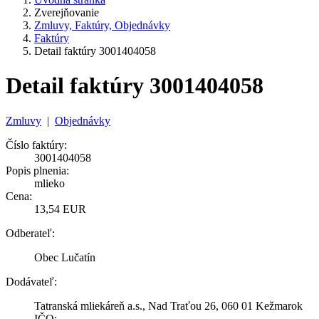
Zverejňovanie
Zmluvy, Faktúry, Objednávky
Faktúry
Detail faktúry 3001404058
Detail faktúry 3001404058
Zmluvy
|
Objednávky
Číslo faktúry:
3001404058
Popis plnenia:
mlieko
Cena:
13,54 EUR
Odberateľ:
Obec Lučatín
Dodávateľ:
Tatranská mliekáreň a.s., Nad Traťou 26, 060 01 Kežmarok
IČO: