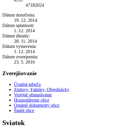
47182024
Dátum doručenia:
19. 12. 2014
Dátum splatnosti:
1. 12. 2014
Dátum úhrady:
28. 11. 2014
Dátum vystavenia:
1. 12. 2014
Dátum zverejnenia:
23. 5. 2016
Zverejňovanie
Úradná tabuľa
Zmluvy, Faktúry, Objednávky
Verejné obstarávanie
Hospodárenie obce
Ostatné dokumenty obce
Štatút obce
Sviatok