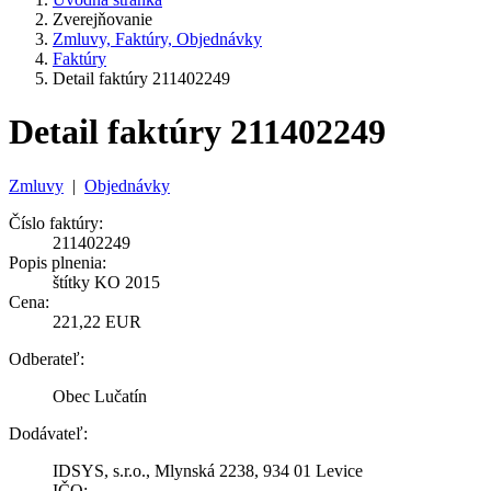
Zverejňovanie
Zmluvy, Faktúry, Objednávky
Faktúry
Detail faktúry 211402249
Detail faktúry 211402249
Zmluvy
|
Objednávky
Číslo faktúry:
211402249
Popis plnenia:
štítky KO 2015
Cena:
221,22 EUR
Odberateľ:
Obec Lučatín
Dodávateľ:
IDSYS, s.r.o., Mlynská 2238, 934 01 Levice
IČO: