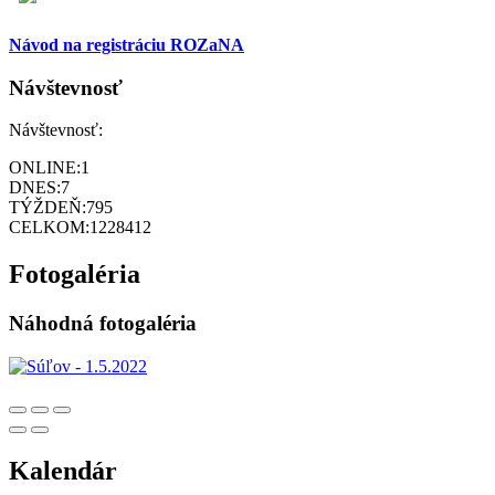
Návod na registráciu ROZaNA
Návštevnosť
Návštevnosť:
ONLINE:
1
DNES:
7
TÝŽDEŇ:
795
CELKOM:
1228412
Fotogaléria
Náhodná fotogaléria
Kalendár