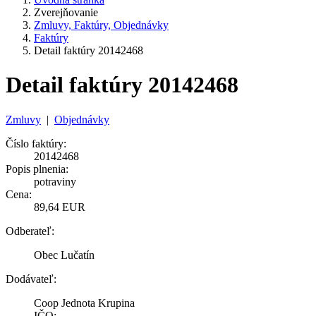
Zverejňovanie
Zmluvy, Faktúry, Objednávky
Faktúry
Detail faktúry 20142468
Detail faktúry 20142468
Zmluvy
|
Objednávky
Číslo faktúry:
20142468
Popis plnenia:
potraviny
Cena:
89,64 EUR
Odberateľ:
Obec Lučatín
Dodávateľ:
Coop Jednota Krupina
IČO: