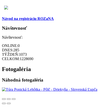
Návod na registráciu ROZaNA
Návštevnosť
Návštevnosť:
ONLINE:
0
DNES:
285
TÝŽDEŇ:
1073
CELKOM:
1228690
Fotogaléria
Náhodná fotogaléria