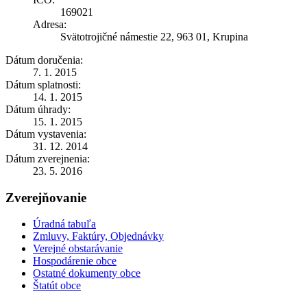
169021
Adresa:
Svätotrojičné námestie 22, 963 01, Krupina
Dátum doručenia:
7. 1. 2015
Dátum splatnosti:
14. 1. 2015
Dátum úhrady:
15. 1. 2015
Dátum vystavenia:
31. 12. 2014
Dátum zverejnenia:
23. 5. 2016
Zverejňovanie
Úradná tabuľa
Zmluvy, Faktúry, Objednávky
Verejné obstarávanie
Hospodárenie obce
Ostatné dokumenty obce
Štatút obce