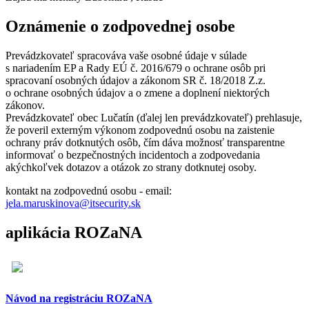
Oznámenie o zodpovednej osobe
Prevádzkovateľ spracováva vaše osobné údaje v súlade
s nariadením EP a Rady EÚ č. 2016/679 o ochrane osôb pri
spracovaní osobných údajov a zákonom SR č. 18/2018 Z.z.
o ochrane osobných údajov a o zmene a doplnení niektorých
zákonov.
Prevádzkovateľ obec Lučatín (ďalej len prevádzkovateľ) prehlasuje,
že poveril externým výkonom zodpovednú osobu na zaistenie
ochrany práv dotknutých osôb, čím dáva možnosť transparentne
informovať o bezpečnostných incidentoch a zodpovedania
akýchkoľvek dotazov a otázok zo strany dotknutej osoby.
kontakt na zodpovednú osobu - email:
jela.maruskinova@itsecurity.sk
aplikácia ROZaNA
Návod na registráciu ROZaNA