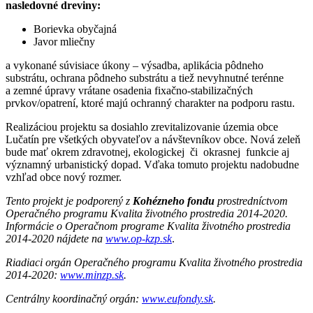
nasledovné dreviny:
Borievka obyčajná
Javor mliečny
a vykonané súvisiace úkony – výsadba, aplikácia pôdneho
substrátu, ochrana pôdneho substrátu a tiež nevyhnutné terénne
a zemné úpravy vrátane osadenia fixačno-stabilizačných
prvkov/opatrení, ktoré majú ochranný charakter na podporu rastu.
Realizáciou projektu sa dosiahlo zrevitalizovanie územia obce
Lučatín pre všetkých obyvateľov a návštevníkov obce. Nová zeleň
bude mať okrem zdravotnej, ekologickej či okrasnej funkcie aj
významný urbanistický dopad. Vďaka tomuto projektu nadobudne
vzhľad obce nový rozmer.
Tento projekt je podporený z
Kohézneho fondu
prostredníctvom
Operačného programu Kvalita životného prostredia 2014-2020.
Informácie o Operačnom programe Kvalita životného prostredia
2014-2020 nájdete na
www.op-kzp.sk
.
Riadiaci orgán Operačného programu Kvalita životného prostredia
2014-2020:
www.minzp.sk
.
Centrálny koordinačný orgán:
www.eufondy.sk
.