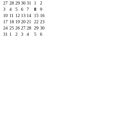
27
28
29
30
31
1
2
3
4
5
6
7
8
9
10
11
12
13
14
15
16
17
18
19
20
21
22
23
24
25
26
27
28
29
30
31
1
2
3
4
5
6