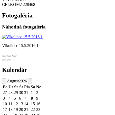
CELKOM:
1228468
Fotogaléria
Náhodná fotogaléria
Vlkolínec 15.5.2016 1
Kalendár
August
2026
Po
Ut
St
Št
Pia
So
Ne
27
28
29
30
31
1
2
3
4
5
6
7
8
9
10
11
12
13
14
15
16
17
18
19
20
21
22
23