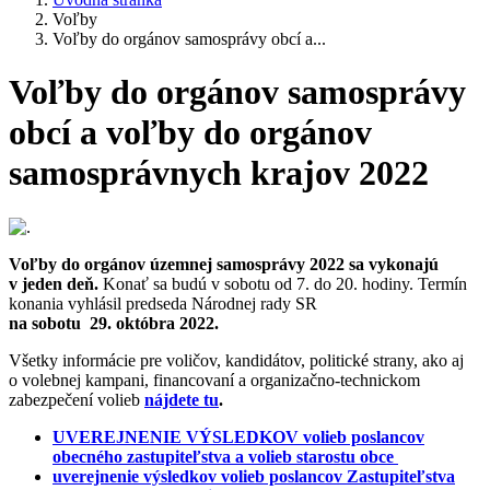
Voľby
Voľby do orgánov samosprávy obcí a...
Voľby do orgánov samosprávy
obcí a voľby do orgánov
samosprávnych krajov 2022
Voľby do orgánov územnej samosprávy 2022 sa vykonajú
v jeden deň.
Konať sa budú v sobotu od 7. do 20. hodiny. Termín
konania vyhlásil predseda Národnej rady SR
na sobotu 29. októbra 2022.
Všetky informácie pre voličov, kandidátov, politické strany, ako aj
o volebnej kampani, financovaní a organizačno-technickom
zabezpečení volieb
nájdete tu
.
UVEREJNENIE VÝSLEDKOV volieb poslancov
obecného zastupiteľstva a volieb starostu obce
uverejnenie výsledkov volieb poslancov Zastupiteľstva