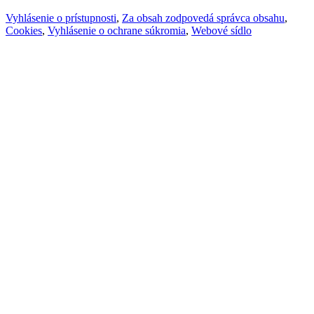
Vyhlásenie o prístupnosti
,
Za obsah zodpovedá správca obsahu
,
Cookies
,
Vyhlásenie o ochrane súkromia
,
Webové sídlo