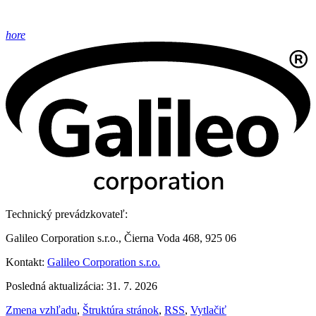
hore
Technický prevádzkovateľ:
Galileo Corporation s.r.o., Čierna Voda 468, 925 06
Kontakt:
Galileo Corporation s.r.o.
Posledná aktualizácia: 31. 7. 2026
Zmena vzhľadu
,
Štruktúra stránok
,
RSS
,
Vytlačiť