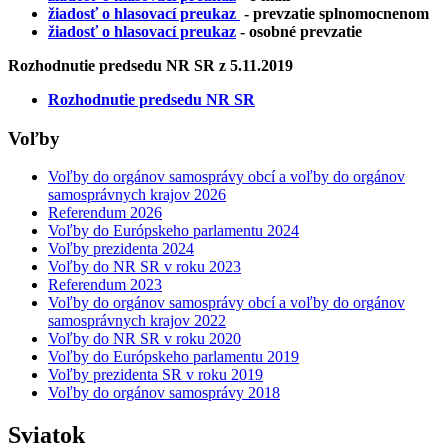
žiadosť o hlasovací preukaz
- prevzatie splnomocnenom
žiadosť o hlasovací preukaz
- osobné prevzatie
Rozhodnutie predsedu NR SR z 5.11.2019
Rozhodnutie predsedu NR SR
Voľby
Voľby do orgánov samosprávy obcí a voľby do orgánov
samosprávnych krajov 2026
Referendum 2026
Voľby do Európskeho parlamentu 2024
Voľby prezidenta 2024
Voľby do NR SR v roku 2023
Referendum 2023
Voľby do orgánov samosprávy obcí a voľby do orgánov
samosprávnych krajov 2022
Voľby do NR SR v roku 2020
Voľby do Európskeho parlamentu 2019
Voľby prezidenta SR v roku 2019
Voľby do orgánov samosprávy 2018
Sviatok