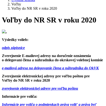
Voľby
Voľby do NR SR v roku 2020
Voľby do NR SR v roku 2020
Výsledky volieb:
odpis zápisnice
Zverejnenie E-mailovej adresy na doručenie oznámenia
o delegovaní člena a náhradníka do okrskovej volebnej komisie
e-mailová adresa na delegovanie člena a náhradníka do OkVK
Zverejnenie elektronickej adresy pre voľbu poštou pre
Voľby do NR SR v roku 2020
zverejnenie elektronickej adresy pre voľbu poštou
Informácie pre voliča:
Informácie pre voliča o podmienkach práva voliť a práva byť