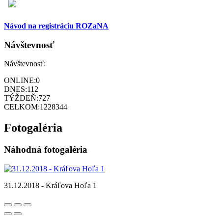
Návod na registráciu ROZaNA
Návštevnosť
Návštevnosť:
ONLINE:
0
DNES:
112
TÝŽDEŇ:
727
CELKOM:
1228344
Fotogaléria
Náhodná fotogaléria
31.12.2018 - Kráľova Hoľa 1