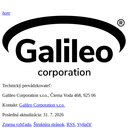
hore
Technický prevádzkovateľ:
Galileo Corporation s.r.o., Čierna Voda 468, 925 06
Kontakt:
Galileo Corporation s.r.o.
Posledná aktualizácia: 31. 7. 2026
Zmena vzhľadu
,
Štruktúra stránok
,
RSS
,
Vytlačiť