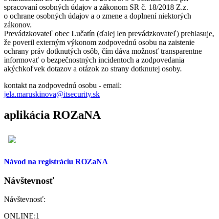
spracovaní osobných údajov a zákonom SR č. 18/2018 Z.z.
o ochrane osobných údajov a o zmene a doplnení niektorých
zákonov.
Prevádzkovateľ obec Lučatín (ďalej len prevádzkovateľ) prehlasuje,
že poveril externým výkonom zodpovednú osobu na zaistenie
ochrany práv dotknutých osôb, čím dáva možnosť transparentne
informovať o bezpečnostných incidentoch a zodpovedania
akýchkoľvek dotazov a otázok zo strany dotknutej osoby.
kontakt na zodpovednú osobu - email:
jela.maruskinova@itsecurity.sk
aplikácia ROZaNA
Návod na registráciu ROZaNA
Návštevnosť
Návštevnosť:
ONLINE:
1