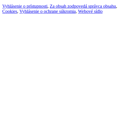
Vyhlásenie o prístupnosti
,
Za obsah zodpovedá správca obsahu
,
Cookies
,
Vyhlásenie o ochrane súkromia
,
Webové sídlo