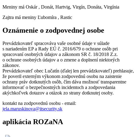
Meniny má
Oskár
, Donát, Hartvig, Virgín, Donáta, Virgínia
Zajtra má meniny
Ľubomíra
, Rastic
Oznámenie o zodpovednej osobe
Prevádzkovateľ spracováva vaše osobné údaje v súlade
s nariadením EP a Rady EÚ č. 2016/679 o ochrane osôb pri
spracovaní osobných údajov a zákonom SR č. 18/2018 Z.z.
o ochrane osobných údajov a o zmene a doplnení niektorých
zákonov.
Prevádzkovateľ obec Lučatín (ďalej len prevádzkovateľ) prehlasuje,
že poveril externým výkonom zodpovednú osobu na zaistenie
ochrany práv dotknutých osôb, čím dáva možnosť transparentne
informovať o bezpečnostných incidentoch a zodpovedania
akýchkoľvek dotazov a otázok zo strany dotknutej osoby.
kontakt na zodpovednú osobu - email:
jela.maruskinova@itsecurity.sk
aplikácia ROZaNA