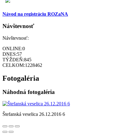
Návod na registráciu ROZaNA
Návštevnosť
Návštevnosť:
ONLINE:
0
DNES:
57
TÝŽDEŇ:
845
CELKOM:
1228462
Fotogaléria
Náhodná fotogaléria
Štefanská veselica 26.12.2016 6