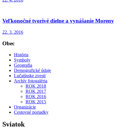
Veľkonočné tvorivé dielne a vynášanie Moreny
22. 3. 2016
Obec
História
Symboly
Geografia
Demografické údaje
Lučatínske zvesti
Archív fotogaléria
ROK 2018
ROK 2017
ROK 2016
ROK 2015
Organizácie
Cestovné poriadky
Sviatok