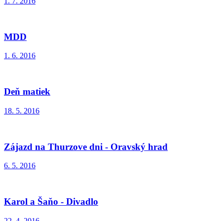
1. 7. 2016
MDD
1. 6. 2016
Deň matiek
18. 5. 2016
Zájazd na Thurzove dni - Oravský hrad
6. 5. 2016
Karol a Šaňo - Divadlo
22. 4. 2016