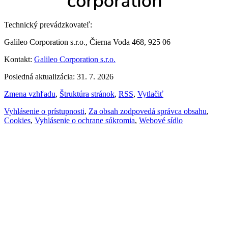
Technický prevádzkovateľ:
Galileo Corporation s.r.o., Čierna Voda 468, 925 06
Kontakt:
Galileo Corporation s.r.o.
Posledná aktualizácia: 31. 7. 2026
Zmena vzhľadu
,
Štruktúra stránok
,
RSS
,
Vytlačiť
Vyhlásenie o prístupnosti
,
Za obsah zodpovedá správca obsahu
,
Cookies
,
Vyhlásenie o ochrane súkromia
,
Webové sídlo