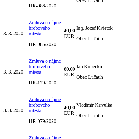
Obec Lučatín
HR-086/2020
Zmluva o nájme
hrobového
Ing. Jozef Kvietok
40,00
3. 3. 2020
miesta
EUR
Obec Lučatín
HR-085/2020
Zmluva o nájme
hrobového
Ján Kubečko
80,00
3. 3. 2020
miesta
EUR
Obec Lučatín
HR-179/2020
Zmluva o nájme
hrobového
Vladimír Krivulka
40,00
3. 3. 2020
miesta
EUR
Obec Lučatín
HR-079/2020
Zmluva o nájme