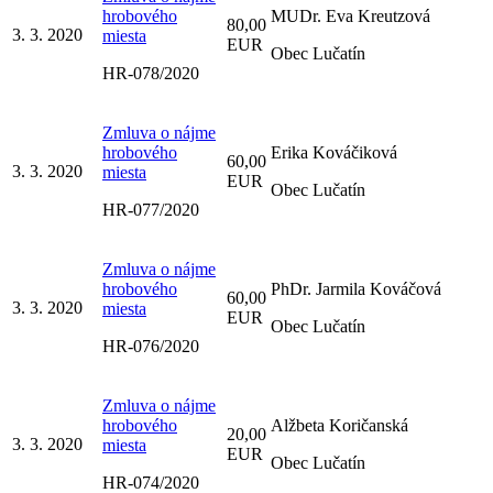
hrobového
MUDr. Eva Kreutzová
80,00
3. 3. 2020
miesta
EUR
Obec Lučatín
HR-078/2020
Zmluva o nájme
hrobového
Erika Kováčiková
60,00
3. 3. 2020
miesta
EUR
Obec Lučatín
HR-077/2020
Zmluva o nájme
hrobového
PhDr. Jarmila Kováčová
60,00
3. 3. 2020
miesta
EUR
Obec Lučatín
HR-076/2020
Zmluva o nájme
hrobového
Alžbeta Koričanská
20,00
3. 3. 2020
miesta
EUR
Obec Lučatín
HR-074/2020