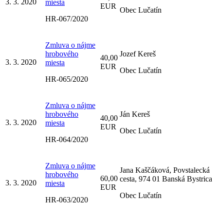
3. 3. 2020
miesta
EUR
Obec Lučatín
HR-067/2020
Zmluva o nájme
hrobového
Jozef Kereš
40,00
3. 3. 2020
miesta
EUR
Obec Lučatín
HR-065/2020
Zmluva o nájme
hrobového
Ján Kereš
40,00
3. 3. 2020
miesta
EUR
Obec Lučatín
HR-064/2020
Zmluva o nájme
Jana Kaščáková, Povstalecká
hrobového
60,00
cesta, 974 01 Banská Bystrica
3. 3. 2020
miesta
EUR
Obec Lučatín
HR-063/2020