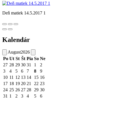
Deň matiek 14.5.2017 1
Kalendár
August
2026
Po
Ut
St
Št
Pia
So
Ne
27
28
29
30
31
1
2
3
4
5
6
7
8
9
10
11
12
13
14
15
16
17
18
19
20
21
22
23
24
25
26
27
28
29
30
31
1
2
3
4
5
6