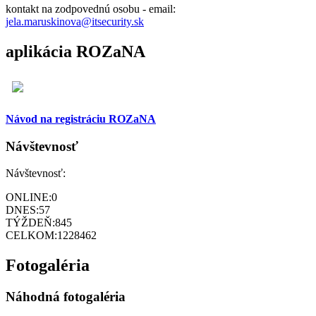
kontakt na zodpovednú osobu - email:
jela.maruskinova@itsecurity.sk
aplikácia ROZaNA
Návod na registráciu ROZaNA
Návštevnosť
Návštevnosť:
ONLINE:
0
DNES:
57
TÝŽDEŇ:
845
CELKOM:
1228462
Fotogaléria
Náhodná fotogaléria