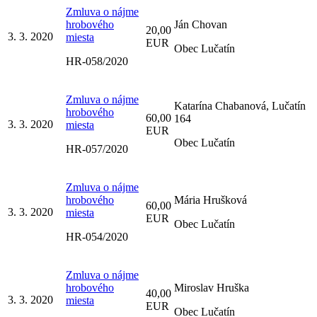
Zmluva o nájme
hrobového
Ján Chovan
20,00
3. 3. 2020
miesta
EUR
Obec Lučatín
HR-058/2020
Zmluva o nájme
Katarína Chabanová, Lučatín
hrobového
60,00
164
3. 3. 2020
miesta
EUR
Obec Lučatín
HR-057/2020
Zmluva o nájme
hrobového
Mária Hrušková
60,00
3. 3. 2020
miesta
EUR
Obec Lučatín
HR-054/2020
Zmluva o nájme
hrobového
Miroslav Hruška
40,00
3. 3. 2020
miesta
EUR
Obec Lučatín