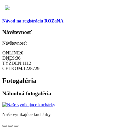
Návod na registráciu ROZaNA
Návštevnosť
Návštevnosť:
ONLINE:
0
DNES:
36
TÝŽDEŇ:
1112
CELKOM:
1228729
Fotogaléria
Náhodná fotogaléria
Naše vynikajúce kuchárky