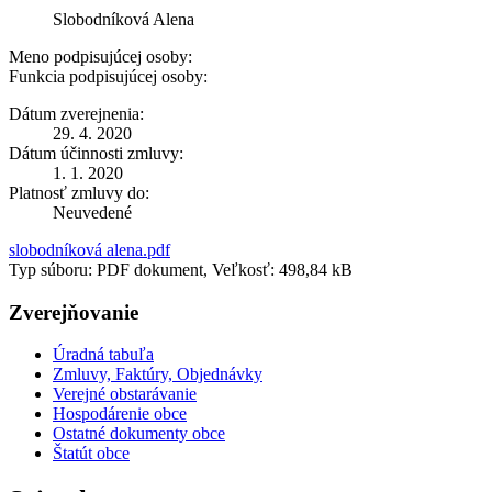
Slobodníková Alena
Meno podpisujúcej osoby:
Funkcia podpisujúcej osoby:
Dátum zverejnenia:
29. 4. 2020
Dátum účinnosti zmluvy:
1. 1. 2020
Platnosť zmluvy do:
Neuvedené
slobodníková alena.pdf
Typ súboru: PDF dokument, Veľkosť: 498,84 kB
Zverejňovanie
Úradná tabuľa
Zmluvy, Faktúry, Objednávky
Verejné obstarávanie
Hospodárenie obce
Ostatné dokumenty obce
Štatút obce