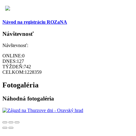
Návod na registráciu ROZaNA
Návštevnosť
Návštevnosť:
ONLINE:
0
DNES:
127
TÝŽDEŇ:
742
CELKOM:
1228359
Fotogaléria
Náhodná fotogaléria