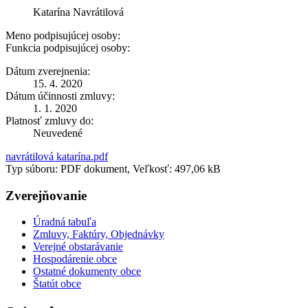
Katarína Navrátilová
Meno podpisujúcej osoby:
Funkcia podpisujúcej osoby:
Dátum zverejnenia:
15. 4. 2020
Dátum účinnosti zmluvy:
1. 1. 2020
Platnosť zmluvy do:
Neuvedené
navrátilová katarína.pdf
Typ súboru: PDF dokument, Veľkosť: 497,06 kB
Zverejňovanie
Úradná tabuľa
Zmluvy, Faktúry, Objednávky
Verejné obstarávanie
Hospodárenie obce
Ostatné dokumenty obce
Štatút obce