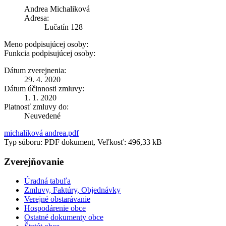
Andrea Michaliková
Adresa:
Lučatín 128
Meno podpisujúcej osoby:
Funkcia podpisujúcej osoby:
Dátum zverejnenia:
29. 4. 2020
Dátum účinnosti zmluvy:
1. 1. 2020
Platnosť zmluvy do:
Neuvedené
michaliková andrea.pdf
Typ súboru: PDF dokument, Veľkosť: 496,33 kB
Zverejňovanie
Úradná tabuľa
Zmluvy, Faktúry, Objednávky
Verejné obstarávanie
Hospodárenie obce
Ostatné dokumenty obce