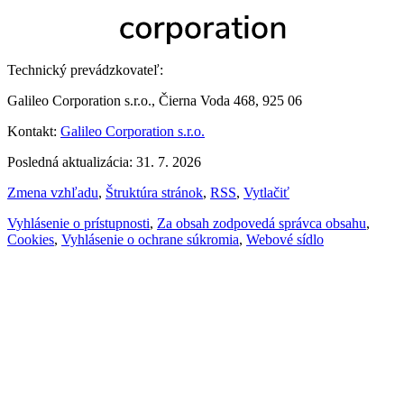
Technický prevádzkovateľ:
Galileo Corporation s.r.o., Čierna Voda 468, 925 06
Kontakt:
Galileo Corporation s.r.o.
Posledná aktualizácia: 31. 7. 2026
Zmena vzhľadu
,
Štruktúra stránok
,
RSS
,
Vytlačiť
Vyhlásenie o prístupnosti
,
Za obsah zodpovedá správca obsahu
,
Cookies
,
Vyhlásenie o ochrane súkromia
,
Webové sídlo