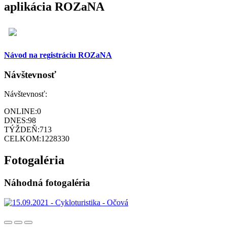
aplikácia ROZaNA
Návod na registráciu ROZaNA
Návštevnosť
Návštevnosť:
ONLINE:
0
DNES:
98
TÝŽDEŇ:
713
CELKOM:
1228330
Fotogaléria
Náhodná fotogaléria