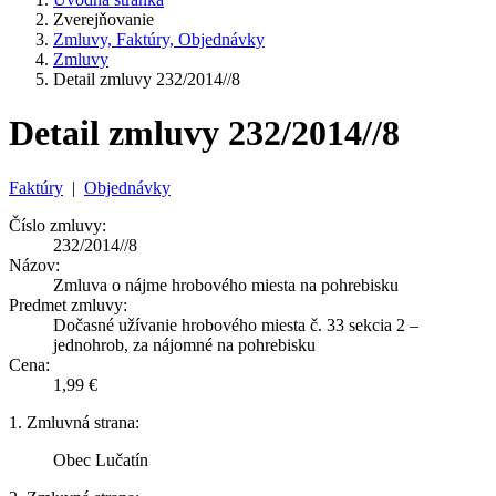
Zverejňovanie
Zmluvy, Faktúry, Objednávky
Zmluvy
Detail zmluvy 232/2014//8
Detail zmluvy 232/2014//8
Faktúry
|
Objednávky
Číslo zmluvy:
232/2014//8
Názov:
Zmluva o nájme hrobového miesta na pohrebisku
Predmet zmluvy:
Dočasné užívanie hrobového miesta č. 33 sekcia 2 –
jednohrob, za nájomné na pohrebisku
Cena:
1,99 €
1. Zmluvná strana:
Obec Lučatín