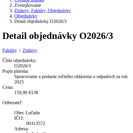
Zverejňovanie
Zmluvy, Faktúry, Objednávky
Objednávky
Detail objednávky O2026/3
Detail objednávky O2026/3
Faktúry
|
Zmluvy
Číslo objednávky:
O2026/3
Popis plnenia:
Spracovanie a podanie ročného ohlásenia o odpadoch za rok
2025
Cena:
159,90 EUR
Odberateľ:
Obec Lučatín
IČO:
00313572
Adresa: