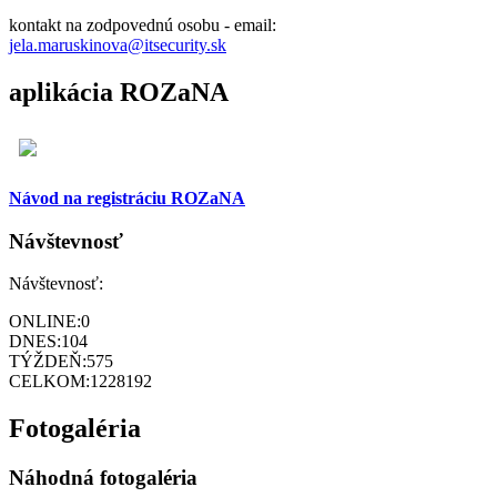
kontakt na zodpovednú osobu - email:
jela.maruskinova@itsecurity.sk
aplikácia ROZaNA
Návod na registráciu ROZaNA
Návštevnosť
Návštevnosť:
ONLINE:
0
DNES:
104
TÝŽDEŇ:
575
CELKOM:
1228192
Fotogaléria
Náhodná fotogaléria