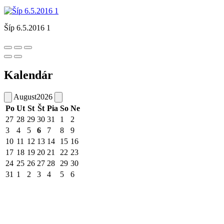
Šíp 6.5.2016 1
Kalendár
August
2026
Po
Ut
St
Št
Pia
So
Ne
27
28
29
30
31
1
2
3
4
5
6
7
8
9
10
11
12
13
14
15
16
17
18
19
20
21
22
23
24
25
26
27
28
29
30
31
1
2
3
4
5
6