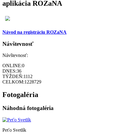
aplikácia ROZaNA
Návod na registráciu ROZaNA
Návštevnosť
Návštevnosť:
ONLINE:
0
DNES:
36
TÝŽDEŇ:
1112
CELKOM:
1228729
Fotogaléria
Náhodná fotogaléria
Peťo Svetlík