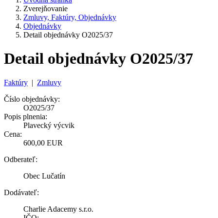
Zverejňovanie
Zmluvy, Faktúry, Objednávky
Objednávky
Detail objednávky O2025/37
Detail objednávky O2025/37
Faktúry
|
Zmluvy
Číslo objednávky:
O2025/37
Popis plnenia:
Plavecký výcvik
Cena:
600,00 EUR
Odberateľ:
Obec Lučatín
Dodávateľ:
Charlie Adacemy s.r.o.
IČO: