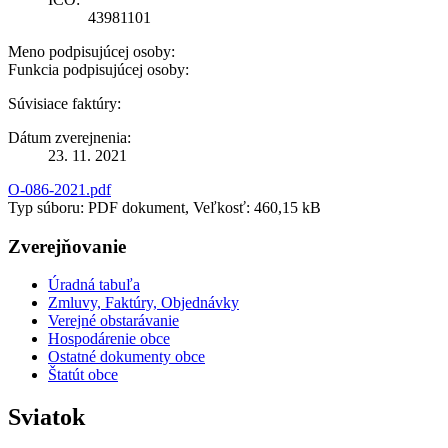
43981101
Meno podpisujúcej osoby:
Funkcia podpisujúcej osoby:
Súvisiace faktúry:
Dátum zverejnenia:
23. 11. 2021
O-086-2021.pdf
Typ súboru: PDF dokument, Veľkosť: 460,15 kB
Zverejňovanie
Úradná tabuľa
Zmluvy, Faktúry, Objednávky
Verejné obstarávanie
Hospodárenie obce
Ostatné dokumenty obce
Štatút obce
Sviatok