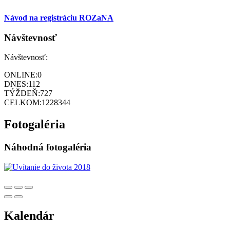
Návod na registráciu ROZaNA
Návštevnosť
Návštevnosť:
ONLINE:
0
DNES:
112
TÝŽDEŇ:
727
CELKOM:
1228344
Fotogaléria
Náhodná fotogaléria
Kalendár